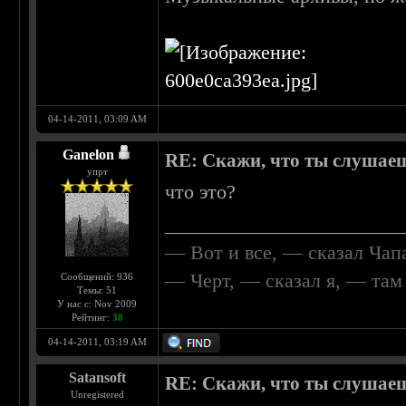
04-14-2011, 03:09 AM
Ganelon
RE: Скажи, что ты слушаеш
упрт
что это?
________________________
— Вот и все, — сказал Чап
— Черт, — сказал я, — та
Сообщений: 936
Темы: 51
У нас с: Nov 2009
Рейтинг:
38
04-14-2011, 03:19 AM
Satansoft
RE: Скажи, что ты слушаеш
Unregistered