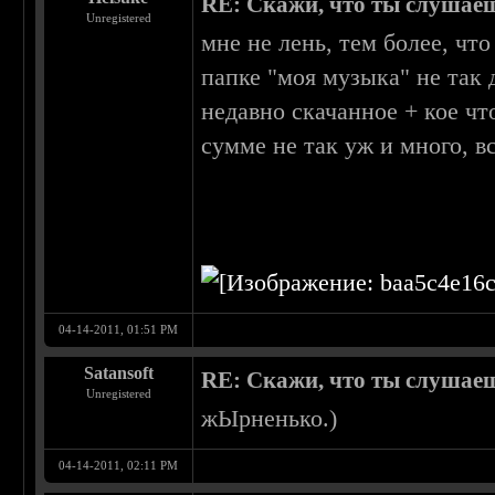
RE: Скажи, что ты слушаеш
Unregistered
мне не лень, тем более, чт
папке "моя музыка" не так 
недавно скачанное + кое чт
сумме не так уж и много, вс
04-14-2011, 01:51 PM
Satansoft
RE: Скажи, что ты слушаеш
Unregistered
жЫрненько.)
04-14-2011, 02:11 PM