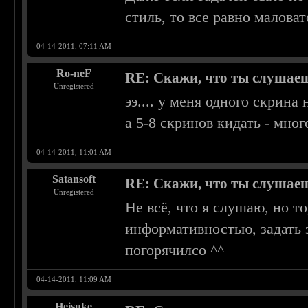
стиль, то все равно маловат
04-14-2011, 07:11 AM
Ro-neF
RE: Скажи, что ты слушаеш
Unregistered
ээ.... у меня одного скрина н
а 5-8 скринов кидать - мног
04-14-2011, 11:01 AM
Satansoft
RE: Скажи, что ты слушаеш
Unregistered
Не всё, что я слушаю, но т
информативностью, задать э
погорячилсо ^^
04-14-2011, 11:09 AM
Heisuke