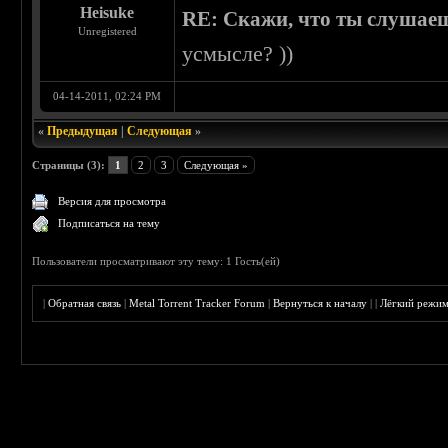
Heisuke
RE: Скажи, что ты слушаеш
Unregistered
усмысле? ))
04-14-2011, 02:24 PM
«
Предыдущая
|
Следующая
»
Страницы (3):
1
2
3
Следующая »
Версия для просмотра
Подписаться на тему
Пользователи просматривают эту тему: 1 Гость(ей)
|
Обратная связь
|
Metal Torrent Tracker Forum
|
Вернуться к началу
|
|
Лёгкий режи