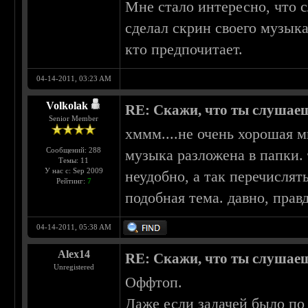
Мне стало интересно, что 
сделал скрин своего музыка
кто предпочитает.
04-14-2011, 03:23 AM
Volkolak
RE: Скажи, что ты слушаеш
Senior Member
хммм....не очень хорошая м
Сообщений: 288
музыка разложена в папки. 
Темы: 11
У нас с: Sep 2009
неудобно, а так перечислят
Рейтинг:
7
подобная тема. давно, правд
04-14-2011, 05:38 AM
Alex14
RE: Скажи, что ты слушаеш
Unregistered
Оффтоп.
Даже если задачей было по