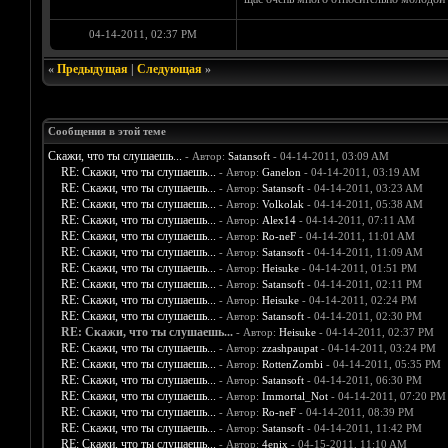
04-14-2011, 02:37 PM
«
Предыдущая
|
Следующая
»
Сообщения в этой теме
Скажи, что ты слушаешь...
- Автор:
Satansoft
- 04-14-2011, 03:09 AM
RE: Скажи, что ты слушаешь...
- Автор:
Ganelon
- 04-14-2011, 03:19 AM
RE: Скажи, что ты слушаешь...
- Автор:
Satansoft
- 04-14-2011, 03:23 AM
RE: Скажи, что ты слушаешь...
- Автор:
Volkolak
- 04-14-2011, 05:38 AM
RE: Скажи, что ты слушаешь...
- Автор:
Alex14
- 04-14-2011, 07:11 AM
RE: Скажи, что ты слушаешь...
- Автор:
Ro-neF
- 04-14-2011, 11:01 AM
RE: Скажи, что ты слушаешь...
- Автор:
Satansoft
- 04-14-2011, 11:09 AM
RE: Скажи, что ты слушаешь...
- Автор:
Heisuke
- 04-14-2011, 01:51 PM
RE: Скажи, что ты слушаешь...
- Автор:
Satansoft
- 04-14-2011, 02:11 PM
RE: Скажи, что ты слушаешь...
- Автор:
Heisuke
- 04-14-2011, 02:24 PM
RE: Скажи, что ты слушаешь...
- Автор:
Satansoft
- 04-14-2011, 02:30 PM
RE: Скажи, что ты слушаешь...
- Автор:
Heisuke
- 04-14-2011, 02:37 PM
RE: Скажи, что ты слушаешь...
- Автор:
zzashpaupat
- 04-14-2011, 03:24 PM
RE: Скажи, что ты слушаешь...
- Автор:
RottenZombi
- 04-14-2011, 05:35 PM
RE: Скажи, что ты слушаешь...
- Автор:
Satansoft
- 04-14-2011, 06:30 PM
RE: Скажи, что ты слушаешь...
- Автор:
Immortal_Not
- 04-14-2011, 07:20 PM
RE: Скажи, что ты слушаешь...
- Автор:
Ro-neF
- 04-14-2011, 08:39 PM
RE: Скажи, что ты слушаешь...
- Автор:
Satansoft
- 04-14-2011, 11:42 PM
RE: Скажи, что ты слушаешь...
- Автор:
4enix
- 04-15-2011, 11:10 AM