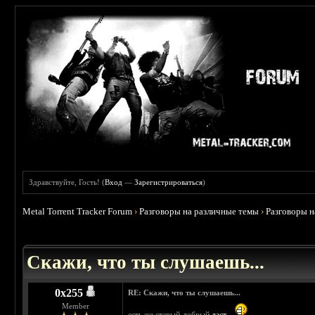
Здравствуйте, Гость! (
Вход
—
Зарегистрироваться
)
Metal Torrent Tracker Forum
›
Разговоры на различные темы
›
Разговоры 
 0
Скажи, что ты слушаешь...
0х255
RE: Скажи, что ты слушаешь...
Member