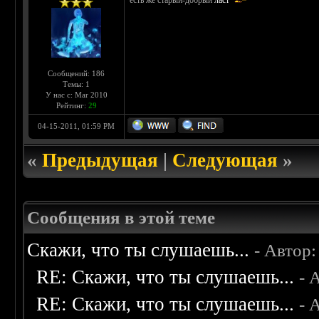
есть же старый-добрый
ласт
Сообщений: 186
Темы: 1
У нас с: Mar 2010
Рейтинг:
29
04-15-2011, 01:59 PM
«
Предыдущая
|
Следующая
»
Сообщения в этой теме
Скажи, что ты слушаешь...
- Автор
RE: Скажи, что ты слушаешь...
- 
RE: Скажи, что ты слушаешь...
- 