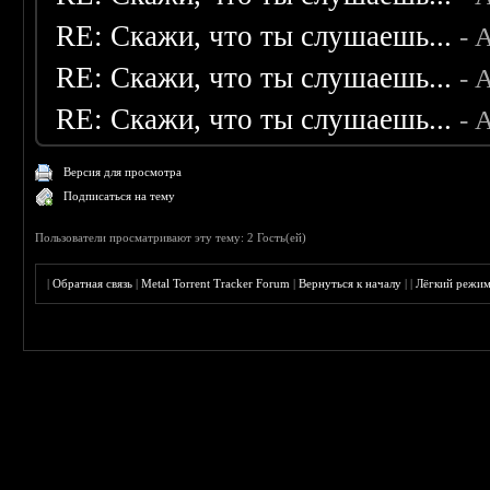
RE: Скажи, что ты слушаешь...
- 
RE: Скажи, что ты слушаешь...
- 
RE: Скажи, что ты слушаешь...
- 
Версия для просмотра
Подписаться на тему
Пользователи просматривают эту тему: 2 Гость(ей)
|
Обратная связь
|
Metal Torrent Tracker Forum
|
Вернуться к началу
|
|
Лёгкий режи