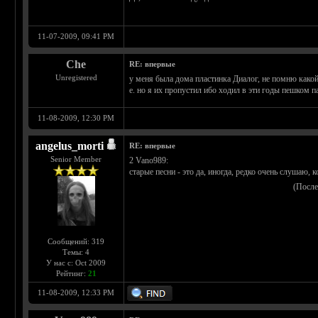
11-07-2009, 09:41 PM
Che
RE: впервые
Unregistered
у меня была дома пластинка Диалог, не помню какой 
е. но я их пропустил ибо ходил в эти годы пешком па
11-08-2009, 12:30 PM
angelus_morti
RE: впервые
Senior Member
2 Vano989:
старые песни - это да, иногда, редко очень слушаю, к
(После
Сообщений: 319
Темы: 4
У нас с: Oct 2009
Рейтинг:
21
11-08-2009, 12:33 PM