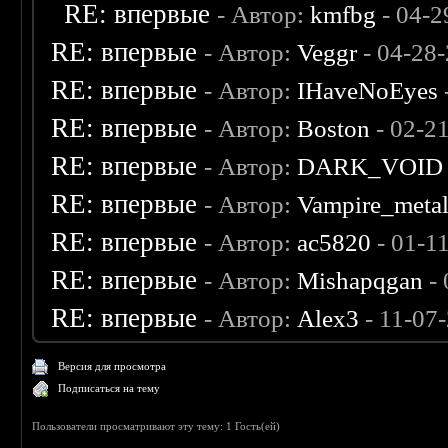
RE: впервые
- Автор:
kmfbg
- 04-2
RE: впервые
- Автор:
Veggr
- 04-28
RE: впервые
- Автор:
IHaveNoEyes
RE: впервые
- Автор:
Boston
- 02-2
RE: впервые
- Автор:
DARK_VOID
RE: впервые
- Автор:
Vampire_meta
RE: впервые
- Автор:
ac5820
- 01-1
RE: впервые
- Автор:
Mishapqgan
- 
RE: впервые
- Автор:
Alex3
- 11-07
Версия для просмотра
Подписаться на тему
Пользователи просматривают эту тему: 1 Гость(ей)