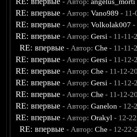
RE: впервые
- Автор:
angelus_morti
RE: впервые
- Автор:
Vano989
- 11-
RE: впервые
- Автор:
Volkolak007
-
RE: впервые
- Автор:
Gersi
- 11-11-
RE: впервые
- Автор:
Che
- 11-11-
RE: впервые
- Автор:
Gersi
- 11-12-
RE: впервые
- Автор:
Che
- 11-12-2
RE: впервые
- Автор:
Gersi
- 11-12-
RE: впервые
- Автор:
Che
- 11-12-2
RE: впервые
- Автор:
Ganelon
- 12-
RE: впервые
- Автор:
Orakyl
- 12-22
RE: впервые
- Автор:
Che
- 12-22-