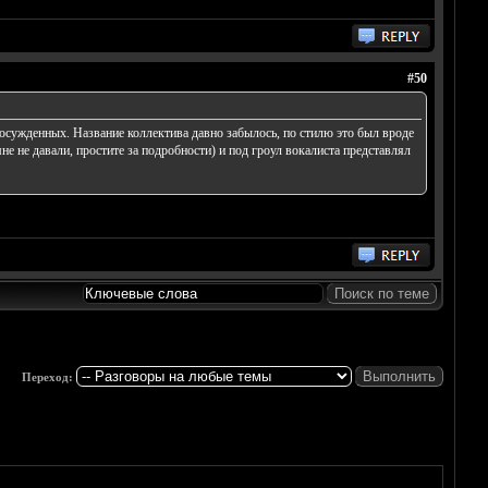
#50
з осужденных. Название коллектива давно забылось, по стилю это был вроде
 не давали, простите за подробности) и под гроул вокалиста представлял
Переход: