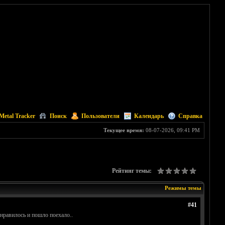
Metal Tracker
Поиск
Пользователи
Календарь
Справка
Текущее время:
08-07-2026, 09:41 PM
Рейтинг темы:
Режимы темы
#41
онравилось и пошло поехало..