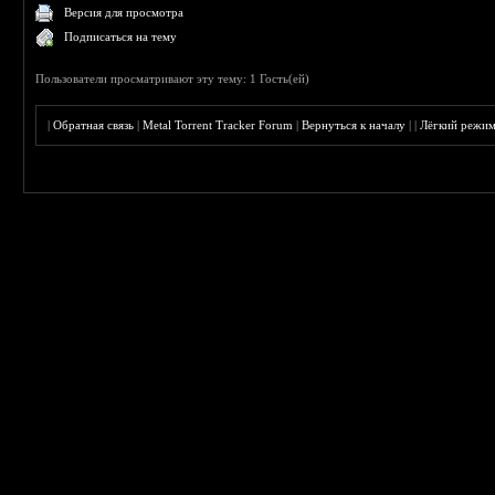
Версия для просмотра
Подписаться на тему
Пользователи просматривают эту тему: 1 Гость(ей)
|
Обратная связь
|
Metal Torrent Tracker Forum
|
Вернуться к началу
|
|
Лёгкий режи