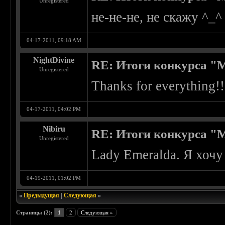
Unregistered
не-не-не, не скажу ^_^
04-17-2011, 09:18 AM
NightDivine
RE: Итоги конкурса "
Unregistered
Thanks for everything!
04-17-2011, 04:02 PM
Nibiru
RE: Итоги конкурса "
Unregistered
Lady Emeralda. Я хочу 
04-19-2011, 01:02 PM
«
Предыдущая
|
Следующая
»
Страницы (2):
1
2
Следующая »