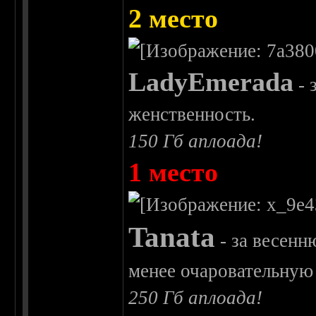
2 место
LadyEmerada
- 
женственность.
150 Гб аплоада!
1 место
Tanata
- за весенн
менее очаровательную
250 Гб аплоада!