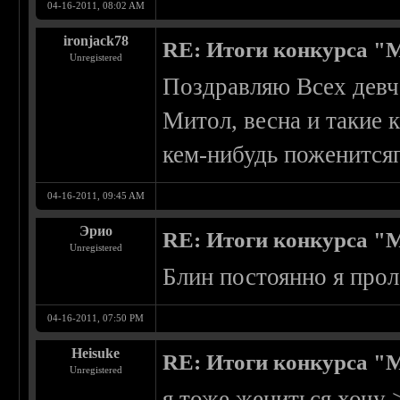
04-16-2011, 08:02 AM
ironjack78
RE: Итоги конкурса "
Unregistered
Поздравляю Всех девч
Митол, весна и такие 
кем-нибудь поженится
04-16-2011, 09:45 AM
Эрио
RE: Итоги конкурса "
Unregistered
Блин постоянно я прол
04-16-2011, 07:50 PM
Heisuke
RE: Итоги конкурса "
Unregistered
я тоже жениться хочу >