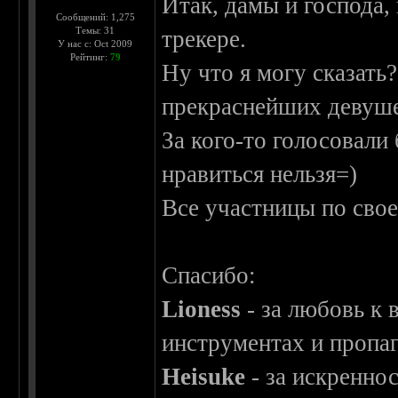
Итак, дамы и господа,
Сообщений: 1,275
Темы: 31
трекере.
У нас с: Oct 2009
Рейтинг:
79
Ну что я могу сказать
прекраснейших девуше
За кого-то голосовали 
нравиться нельзя=)
Все участницы по сво
Спасибо:
Lioness
- за любовь к
инструментах и пропа
Heisuke
- за искренно