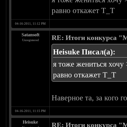
равно откажет Т_Т
04-16-2011, 11:12 PM
Satansoft
RE: Итоги конкурса "
Unregistered
Heisuke Писал(а):
я тоже жениться хочу 
равно откажет Т_Т
Наверное та, за кого г
04-16-2011, 11:15 PM
Heisuke
RE: Итоги конкурса "