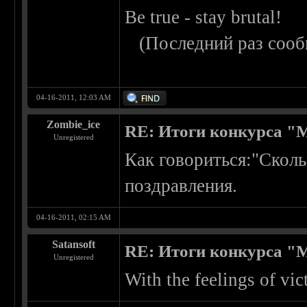
Be true - stay brutal!
(Последний раз сооб
04-16-2011, 12:03 AM
Zombie_ice
RE: Итоги конкурса "
Unregistered
Как говориться:"Сколь
поздравления.
04-16-2011, 02:15 AM
Satansoft
RE: Итоги конкурса "
Unregistered
With the feelings of vic