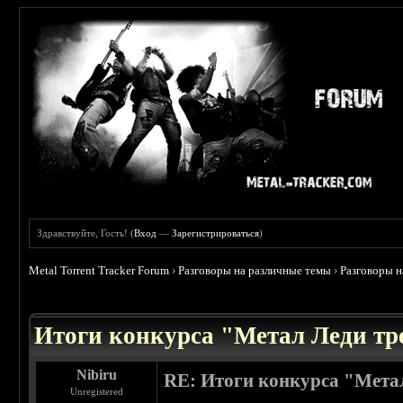
Здравствуйте, Гость! (
Вход
—
Зарегистрироваться
)
Metal Torrent Tracker Forum
›
Разговоры на различные темы
›
Разговоры 
 5
Итоги конкурса "Метал Леди тр
Nibiru
RE: Итоги конкурса "Мета
Unregistered