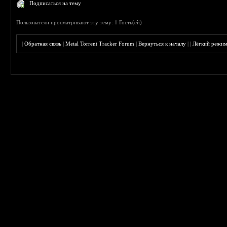
Подписаться на тему
Пользователи просматривают эту тему: 1 Гость(ей)
|
Обратная связь
|
Metal Torrent Tracker Forum
|
Вернуться к началу
|
|
Лёгкий режи