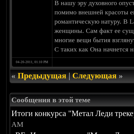
В нашу эру духовного опус
помимо внешней красоты е
романтическую натуру. В L
женщины. Сам факт ее суще
многие вещи бытия взгляну
С таких как Она начнется 
04-20-2011, 01:10 PM
«
Предыдущая
|
Следующая
»
Сообщения в этой теме
Итоги конкурса "Метал Леди треке
AM