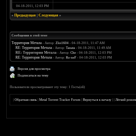
04-18-2011, 12:03 PM
«
Предыдущая
|
Следующая
»
Сообщения в этой теме
Территория Метала
- Автор:
Zloi1604
- 04-18-2011, 11:47 AM
RE: Территория Метала
- Автор:
Tanata
- 04-18-2011, 11:49 AM
RE: Территория Метала
- Автор:
Che
- 04-18-2011, 12:03 PM
RE: Территория Метала
- Автор:
Ro-neF
- 04-18-2011, 12:03 PM
Версия для просмотра
Подписаться на тему
Пользователи просматривают эту тему: 1 Гость(ей)
|
Обратная связь
|
Metal Torrent Tracker Forum
|
Вернуться к началу
|
|
Лёгкий режи