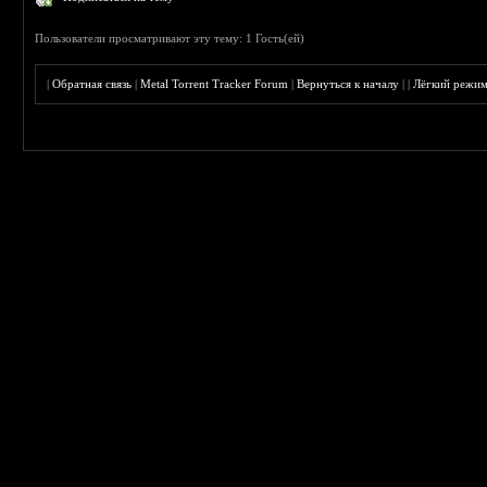
Пользователи просматривают эту тему: 1 Гость(ей)
|
Обратная связь
|
Metal Torrent Tracker Forum
|
Вернуться к началу
|
|
Лёгкий режи