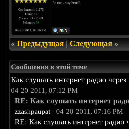
Be true - stay brutal!
Сообщений: 1,275
Темы: 31
У нас с: Oct 2009
Рейтинг:
79
04-20-2011, 07:16 PM
«
Предыдущая
|
Следующая
»
Сообщения в этой теме
Как слушать интернет радио через 
04-20-2011, 07:12 PM
RE: Как слушать интернет ради
zzashpaupat
- 04-20-2011, 07:16 PM
RE: Как слушать интернет радио 