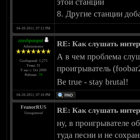
этой станции
8. Другие станции доб
04-20-2011, 07:12 PM
zzashpaupat
RE: Как слушать интер
Administrator
А в чем проблема слу
Сообщений: 1,275
Темы: 31
проигрыватель (fooba
У нас с: Oct 2009
Рейтинг:
79
Be true - stay brutal!
04-20-2011, 07:16 PM
FeanorRUS
RE: Как слушать интер
Unregistered
ну, в проигрывателе 
туда песни и не сохра