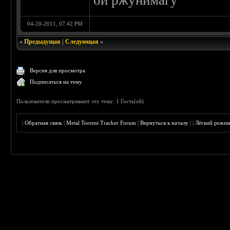
ой ржунимагу
04-20-2011, 07:42 PM
«
Предыдущая
|
Следующая
»
Версия для просмотра
Подписаться на тему
Пользователи просматривают эту тему: 1 Гость(ей)
|
Обратная связь
|
Metal Torrent Tracker Forum
|
Вернуться к началу
|
|
Лёгкий режи