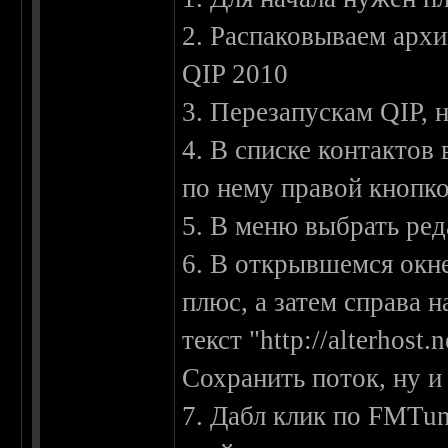
2. Распаковываем архив
QIP 2010
3. Перезапускам QIP, 
4. В списке контактов
по нему правой кнопк
5. В меню выбрать ред
6. В открывшемся окне
плюс, а затем справа 
текст "http://alterhost
Сохранить поток, ну 
7. Дабл клик по FMTun