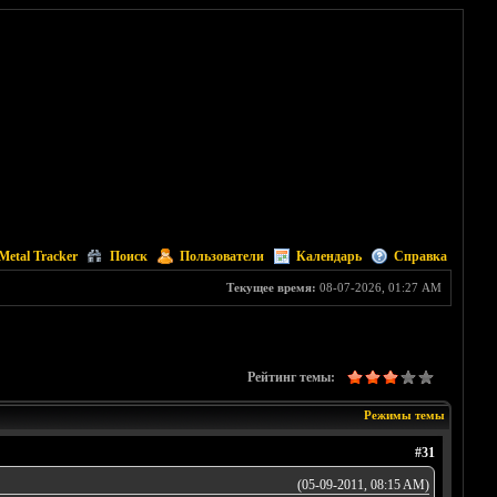
Metal Tracker
Поиск
Пользователи
Календарь
Справка
Текущее время:
08-07-2026, 01:27 AM
Рейтинг темы:
Режимы темы
#31
(05-09-2011, 08:15 AM)