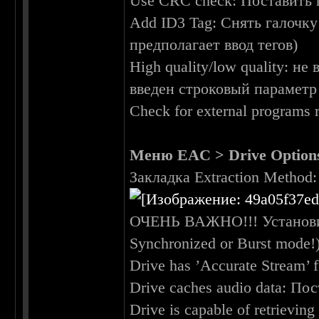
Use CRC check: Поставить 
Add ID3 Tag: Снять галочк
предполагает ввод тегов)
High quality/low quality: н
введен строковый параметр
Check for external programs
Меню EAC > Drive Option
Закладка Extraction Method:
ОЧЕНЬ ВАЖНО!!! Установи
Synchronized or Burst mode!
Drive has ’Accurate Stream’ 
Drive caches audio data: По
Drive is capable of retrievin