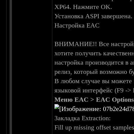
XP64. Нажмите OK.
Установка ASPI завершена.
Настройка EAC
ВНИМАНИЕ!! Все настр
хотите получить качествен
настройка производится в 
релиз, который возможно бу
В любом случае вы можете
языковой интерфейс (F9 -> 
Меню EAC > EAC Options
Закладка Extraction:
Fill up missing offset sampl