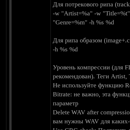
Для потрекового рипа (track
-w "Artist=%a" -w "Title=%
"Genre=%m" -h %s %d
Для рипа образом (image+.c
-h %s %d
Уровень компрессии (для F
рекомендован). Теги Artist,
Не используйте функцию Rep
Bitrate: не важно, эта фун
параметр
Delete WAV after compressi
вам нужны WAV для каких-