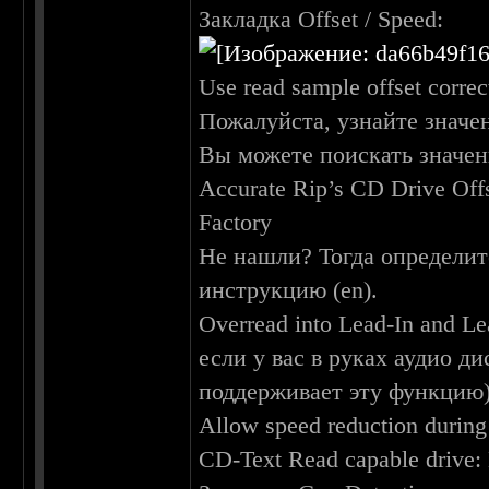
Закладка Offset / Speed:
Use read sample offset corre
Пожалуйста, узнайте значе
Вы можете поискать значен
Accurate Rip’s CD Drive Off
Factory
Не нашли? Тогда определи
инструкцию (en).
Overread into Lead-In and L
если у вас в руках аудио д
поддерживает эту функцию
Allow speed reduction during
CD-Text Read capable drive