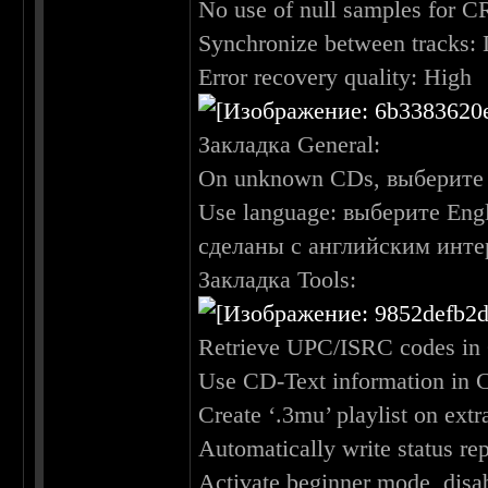
No use of null samples for 
Synchronize between tracks:
Error recovery quality: High
Закладка General:
On unknown CDs, выберите au
Use language: выберите Eng
сделаны с английским инт
Закладка Tools:
Retrieve UPC/ISRC codes in 
Use CD-Text information in 
Create ‘.3mu’ playlist on ex
Automatically write status re
Activate beginner mode, disa