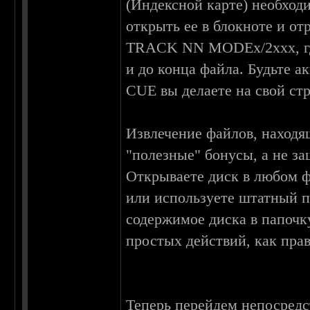
(Индексной карте) необход
открыть ее в блокноте и от
TRACK NN MODEx/2xxx, гд
и до конца файла. Будьте 
CUE вы делаете на свой стр
Извлечение файлов, находящ
"полезные" бонусы, а не з
Открываете диск в любом ф
или используете штатный п
содержимое диска в папочк
простых действий, как прав
Теперь перейдем непосредс