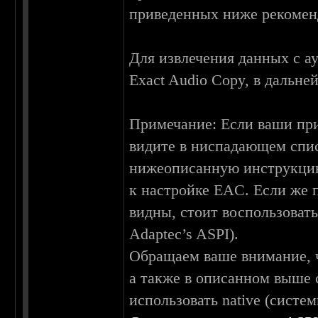
приведенных ниже рекомен
Для извлечения данных с а
Exact Audio Copy, в дальн
Примечание: Если ваши при
видите в ниспадающем списк
нижеописанную инструкцию
к настройке EAC. Если же 
видны, стоит воспользоват
Adaptec’s ASPI).
Обращаем ваше внимание, ч
а также в описанном выше с
использовать native (систе