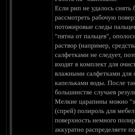
Если рип не удалось снять
рассмотреть рабочую повер
потожировые следы пальцев
"пятна от пальцев", ополо
раствор (например, средст
салфетками не следует, по
входят в комплект для очис
влажными салфетками для о
капельками воды. После так
большинстве случаев резул
Мелкие царапины можно "з
(спрей) полироль для мебе
поверхность немного полир
аккуратно распределяете по