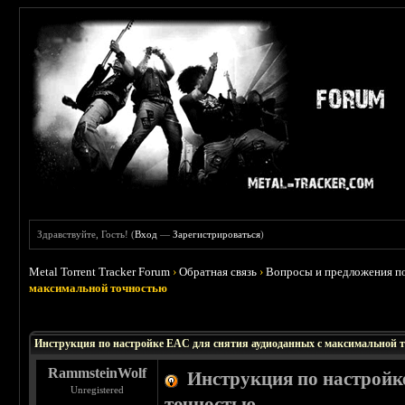
Здравствуйте, Гость! (
Вход
—
Зарегистрироваться
)
Metal Torrent Tracker Forum
›
Обратная связь
›
Вопросы и предложения по
максимальной точностью
Инструкция по настройке EAC для снятия аудиоданных с максимальной 
RammsteinWolf
Инструкция по настройк
Unregistered
точностью