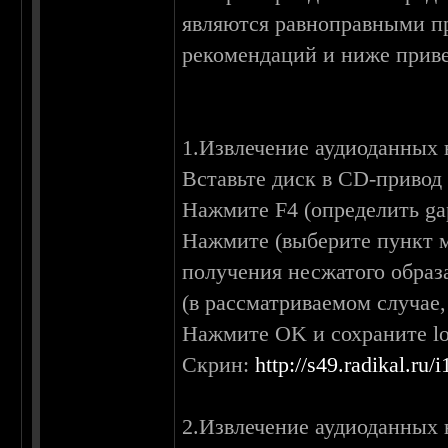
являются равноправными п
рекомендаций и ниже прив
1.Извлечение аудиоданных в
Вставьте диск в CD-привод
Нажмите F4 (определить gap
Нажмите (выберите пункт м
получения несжатого образа
(в рассматриваемом случае
Нажмите OK и сохраните l
Скрин:
http://s49.radikal.ru
2.Извлечение аудиоданных в