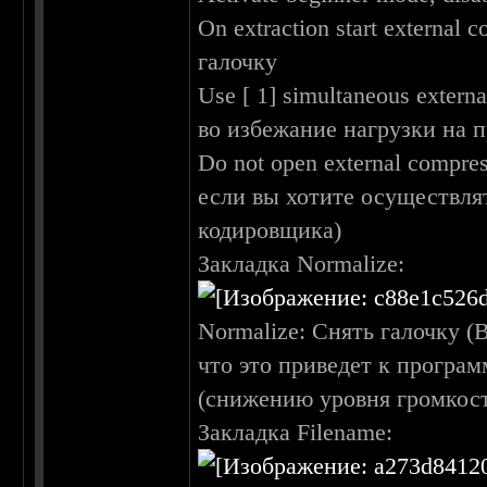
On extraction start external
галочку
Use [ 1] simultaneous extern
во избежание нагрузки на 
Do not open external compre
если вы хотите осуществл
кодировщика)
Закладка Normalize:
Normalize: Снять галочку (
что это приведет к програ
(снижению уровня громкост
Закладка Filename: