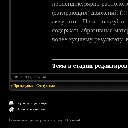
перпендикурярно расположе
(затирающих) движений (!!!
аккуратно. Не используйте 
содержать абразивные матер
более худшему результату, 
________________________
Тема в стадии редактиро
04-26-2011, 02:47 PM
«
Предыдущая
|
Следующая
»
Версия для просмотра
Подписаться на тему
Пользователи просматривают эту тему: 1 Гость(ей)