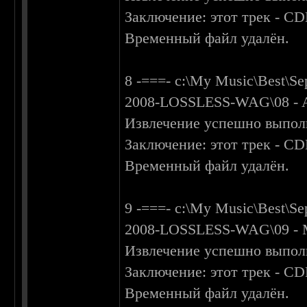
Заключение: этот трек - C
Временный файл удалён.
8 -===- c:\My Music\Best\S
2008-LOSSLESS-WAG\08 - Ap
Извлечение успешно выпол
Заключение: этот трек - C
Временный файл удалён.
9 -===- c:\My Music\Best\S
2008-LOSSLESS-WAG\09 - Ma
Извлечение успешно выпол
Заключение: этот трек - C
Временный файл удалён.