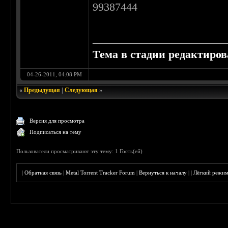
99387444
________________________
Тема в стадии редактиро
04-26-2011, 04:08 PM
«
Предыдущая
|
Следующая
»
Версия для просмотра
Подписаться на тему
Пользователи просматривают эту тему: 1 Гость(ей)
|
Обратная связь
|
Metal Torrent Tracker Forum
|
Вернуться к началу
|
|
Лёгкий режи