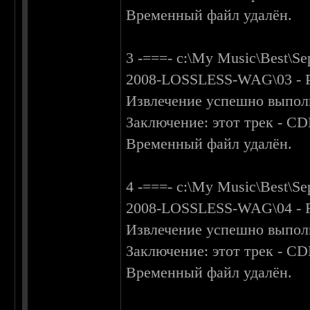
Временный файл удалён.
3 -===- c:\My Music\Best\S
2008-LOSSLESS-WAG\03 - P
Извлечение успешно выпол
Заключение: этот трек - C
Временный файл удалён.
4 -===- c:\My Music\Best\S
2008-LOSSLESS-WAG\04 - Fiv
Извлечение успешно выпол
Заключение: этот трек - C
Временный файл удалён.