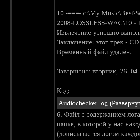
10 -===- c:\My Music\Best\
2008-LOSSLESS-WAG\10 - Th
Извлечение успешно выпол
Заключение: этот трек - C
Временный файл удалён.
Завершено: вторник, 26. 04.
Код:
Audiochecker log
(Разверну
6. Файл с содержанием лога
папке, в которой у нас нах
(дописывается логом каждо