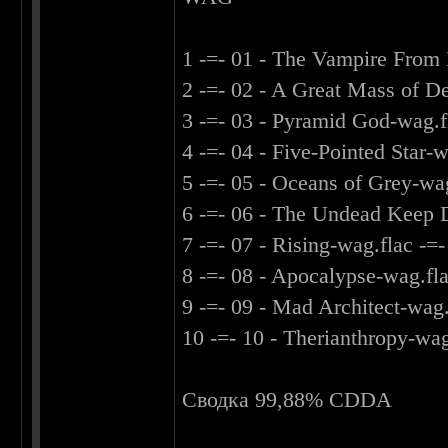
1 -=- 01 - The Vampire From
2 -=- 02 - A Great Mass of 
3 -=- 03 - Pyramid God-wag.
4 -=- 04 - Five-Pointed Star
5 -=- 05 - Oceans of Grey-w
6 -=- 06 - The Undead Keep
7 -=- 07 - Rising-wag.flac 
8 -=- 08 - Apocalypse-wag.f
9 -=- 09 - Mad Architect-wa
10 -=- 10 - Therianthropy-w
Сводка 99,88% CDDA