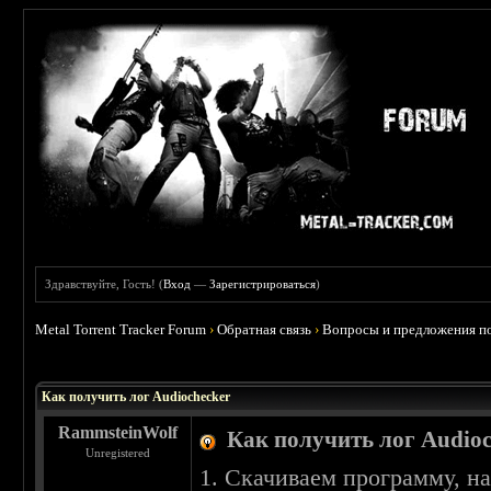
Здравствуйте, Гость! (
Вход
—
Зарегистрироваться
)
Metal Torrent Tracker Forum
›
Обратная связь
›
Вопросы и предложения по
Как получить лог Audiochecker
RammsteinWolf
Как получить лог Audioc
Unregistered
1. Скачиваем программу, н