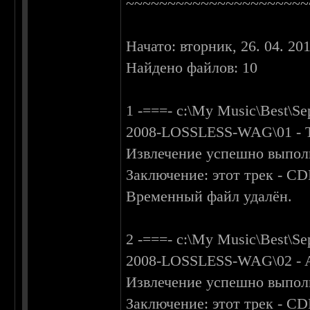
~~~~~~~~~~~~~~~~~~~~~~
Начато: вторник, 26. 04. 201
Найдено файлов: 10
1 -===- c:\My Music\Best\S
2008-LOSSLESS-WAG\01 - Th
Извлечение успешно выпол
Заключение: этот трек - C
Временный файл удалён.
2 -===- c:\My Music\Best\S
2008-LOSSLESS-WAG\02 - A 
Извлечение успешно выпол
Заключение: этот трек - C