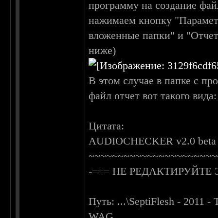
программу на создание фай
нажимаем кнопку "Параметр
вложенные папки" и "Отчет
ниже)
В этом случае в папке с п
файл отчет вот такого вида:
Цитата:
AUDIOCHECKER v2.0 beta (bu
~~~~~~~~~~~~~~~~~~~~~~
-=== НЕ РЕДАКТИРУЙТЕ 
Путь: ...\SeptiFlesh - 201
WAG