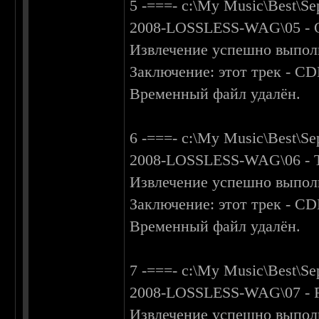
5 -===- c:\My Music\Best\S
2008-LOSSLESS-WAG\05 - Oc
Извлечение успешно выпол
Заключение: этот трек - C
Временный файл удалён.
6 -===- c:\My Music\Best\S
2008-LOSSLESS-WAG\06 - T
Извлечение успешно выпол
Заключение: этот трек - C
Временный файл удалён.
7 -===- c:\My Music\Best\S
2008-LOSSLESS-WAG\07 - Ri
Извлечение успешно выпол