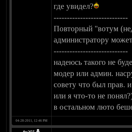
где увидел?
----------------------------
Повторный "вотум (не
администратору может 
----------------------------
надеюсь такого не буде
модер или админ. наср
совету что был прав. и
или я что-то не понял?
в остальном люто беш
04-28-2011, 12:46 PM