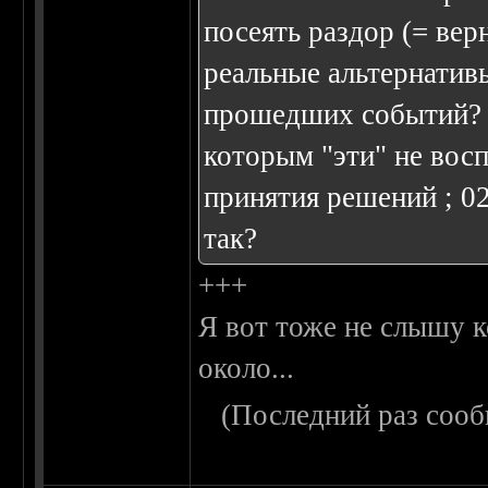
посеять раздор (= вер
реальные альтернатив
прошедших событий? 
которым "эти" не вос
принятия решений ; 0
так?
+++
Я вот тоже не слышу к
около...
(Последний раз сооб