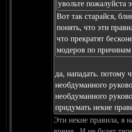
увольте пожалуйста 
Вот так старайся, бл
понять, что эти прав
что прекратят бескон
модеров по причинам и
да, нападать. потому
необдуманного руково
необдуманного руково
придумать некие прави
Эти некие правила, я н
время...И не будет теп