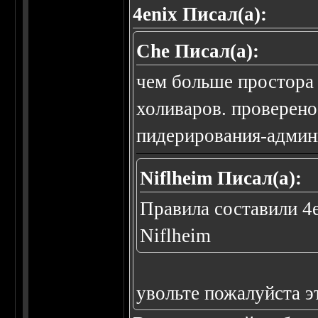
4enix Писал(а):
Che Писал(а):
чем больше простора 
холиваров. проверен
пидерирования-админ
Niflheim Писал(а):
Правила составили 4
Niflheim
увольте пожалуйста э