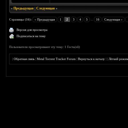
«
Предыдущая
|
Следующая
»
Страницы (16):
« Предыдущая
1
2
3
4
5
...
16
Следующая »
Версия для просмотра
Подписаться на тему
Пользователи просматривают эту тему: 1 Гость(ей)
|
Обратная связь
|
Metal Torrent Tracker Forum
|
Вернуться к началу
|
|
Лёгкий режи