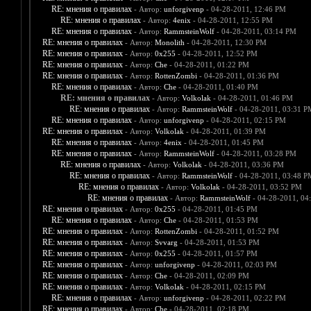
RE: мнения о правилах
- Автор:
unforgivenp
- 04-28-2011, 12:46 PM
RE: мнения о правилах
- Автор:
4enix
- 04-28-2011, 12:55 PM
RE: мнения о правилах
- Автор:
RammsteinWolf
- 04-28-2011, 03:14 PM
RE: мнения о правилах
- Автор:
Monolith
- 04-28-2011, 12:30 PM
RE: мнения о правилах
- Автор:
0х255
- 04-28-2011, 12:52 PM
RE: мнения о правилах
- Автор:
Che
- 04-28-2011, 01:22 PM
RE: мнения о правилах
- Автор:
RottenZombi
- 04-28-2011, 01:36 PM
RE: мнения о правилах
- Автор:
Che
- 04-28-2011, 01:40 PM
RE: мнения о правилах
- Автор:
Volkolak
- 04-28-2011, 01:46 PM
RE: мнения о правилах
- Автор:
RammsteinWolf
- 04-28-2011, 03:31 P
RE: мнения о правилах
- Автор:
unforgivenp
- 04-28-2011, 02:15 PM
RE: мнения о правилах
- Автор:
Volkolak
- 04-28-2011, 01:39 PM
RE: мнения о правилах
- Автор:
4enix
- 04-28-2011, 01:45 PM
RE: мнения о правилах
- Автор:
RammsteinWolf
- 04-28-2011, 03:28 PM
RE: мнения о правилах
- Автор:
Volkolak
- 04-28-2011, 03:36 PM
RE: мнения о правилах
- Автор:
RammsteinWolf
- 04-28-2011, 03:48 P
RE: мнения о правилах
- Автор:
Volkolak
- 04-28-2011, 03:52 PM
RE: мнения о правилах
- Автор:
RammsteinWolf
- 04-28-2011, 04
RE: мнения о правилах
- Автор:
0х255
- 04-28-2011, 01:45 PM
RE: мнения о правилах
- Автор:
Che
- 04-28-2011, 01:53 PM
RE: мнения о правилах
- Автор:
RottenZombi
- 04-28-2011, 01:52 PM
RE: мнения о правилах
- Автор:
Svvarg
- 04-28-2011, 01:53 PM
RE: мнения о правилах
- Автор:
0х255
- 04-28-2011, 01:57 PM
RE: мнения о правилах
- Автор:
unforgivenp
- 04-28-2011, 02:03 PM
RE: мнения о правилах
- Автор:
Che
- 04-28-2011, 02:09 PM
RE: мнения о правилах
- Автор:
Volkolak
- 04-28-2011, 02:15 PM
RE: мнения о правилах
- Автор:
unforgivenp
- 04-28-2011, 02:22 PM
RE: мнения о правилах
- Автор:
Che
- 04-28-2011, 02:18 PM