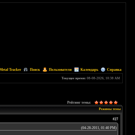
Metal Tracker
Поиск
Пользователи
Календарь
Справка
Текущее время:
08-08-2026, 10:38 AM
Рейтинг темы:
Режимы темы
#27
(04-28-2011, 01:40 PM)