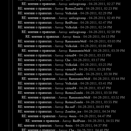
RE: мнения о правилах
- Автор:
unforgivenp
- 04-28-2011, 02:27 PM
RE: мнения о правилах
- Автор:
RottenZombi
- 04-28-2011, 02:23 PM
RE: мнения о правилах
- Автор:
Volkolak
- 04-28-2011, 02:29 PM
RE: мнения о правилах
- Автор:
unforgivenp
- 04-28-2011, 02:49 PM
RE: мнения о правилах
- Автор:
RedPoint
- 04-28-2011, 02:47 PM
RE: мнения о правилах
- Автор:
Volkolak
- 04-28-2011, 02:54 PM
RE: мнения о правилах
- Автор:
unforgivenp
- 04-28-2011, 02:58 PM
RE: мнения о правилах
- Автор:
4enix
- 04-28-2011, 04:13 PM
RE: мнения о правилах
- Автор:
RammsteinWolf
- 04-28-2011, 03:03 PM
RE: мнения о правилах
- Автор:
Volkolak
- 04-28-2011, 03:06 PM
RE: мнения о правилах
- Автор:
RammsteinWolf
- 04-28-2011, 03:39 PM
RE: мнения о правилах
- Автор:
virtus94
- 04-28-2011, 03:15 PM
RE: мнения о правилах
- Автор:
Che
- 04-28-2011, 03:17 PM
RE: мнения о правилах
- Автор:
Volkolak
- 04-28-2011, 03:25 PM
RE: мнения о правилах
- Автор:
virtus94
- 04-28-2011, 03:28 PM
RE: мнения о правилах
- Автор:
RottenZombi
- 04-28-2011, 03:30 PM
RE: мнения о правилах
- Автор:
RammsteinWolf
- 04-28-2011, 03:44 PM
RE: мнения о правилах
- Автор:
Volkolak
- 04-28-2011, 03:41 PM
RE: мнения о правилах
- Автор:
virtus94
- 04-28-2011, 03:47 PM
RE: мнения о правилах
- Автор:
RottenZombi
- 04-28-2011, 03:50 PM
RE: мнения о правилах
- Автор:
RammsteinWolf
- 04-28-2011, 03:52 PM
RE: мнения о правилах
- Автор:
RottenZombi
- 04-28-2011, 03:55 PM
RE: мнения о правилах
- Автор:
Ro-neF
- 04-28-2011, 04:03 PM
RE: мнения о правилах
- Автор:
Zombie_ice
- 04-28-2011, 04:34 PM
RE: мнения о правилах
- Автор:
4enix
- 04-28-2011, 04:47 PM
RE: мнения о правилах
- Автор:
RedPoint
- 04-28-2011, 04:55 PM
RE: мнения о правилах
- Автор:
4enix
- 04-28-2011, 04:37 PM
RE: мнения о правилах
- Автор:
Che
- 04-28-2011, 04:40 PM