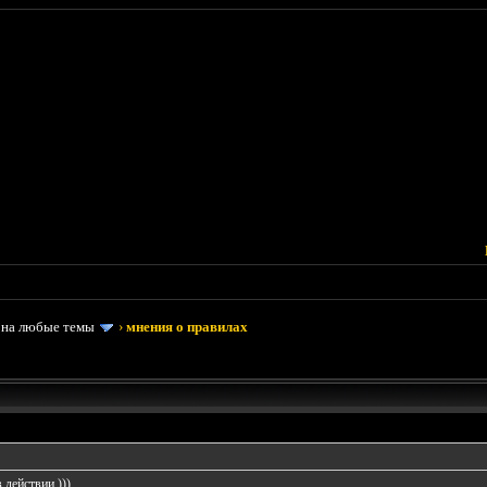
 на любые темы
›
мнения о правилах
 действии )))