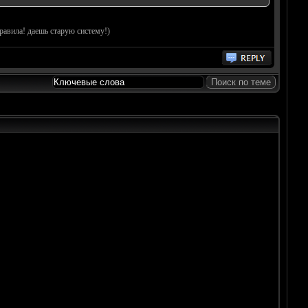
равила! даешь старую систему!)