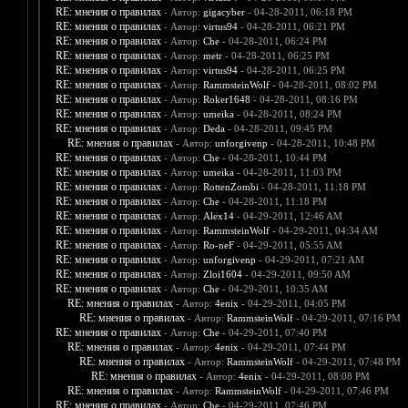
RE: мнения о правилах
- Автор:
gigacyber
- 04-28-2011, 06:18 PM
RE: мнения о правилах
- Автор:
virtus94
- 04-28-2011, 06:21 PM
RE: мнения о правилах
- Автор:
Che
- 04-28-2011, 06:24 PM
RE: мнения о правилах
- Автор:
metr
- 04-28-2011, 06:25 PM
RE: мнения о правилах
- Автор:
virtus94
- 04-28-2011, 06:25 PM
RE: мнения о правилах
- Автор:
RammsteinWolf
- 04-28-2011, 08:02 PM
RE: мнения о правилах
- Автор:
Roker1648
- 04-28-2011, 08:16 PM
RE: мнения о правилах
- Автор:
umeika
- 04-28-2011, 08:24 PM
RE: мнения о правилах
- Автор:
Deda
- 04-28-2011, 09:45 PM
RE: мнения о правилах
- Автор:
unforgivenp
- 04-28-2011, 10:48 PM
RE: мнения о правилах
- Автор:
Che
- 04-28-2011, 10:44 PM
RE: мнения о правилах
- Автор:
umeika
- 04-28-2011, 11:03 PM
RE: мнения о правилах
- Автор:
RottenZombi
- 04-28-2011, 11:18 PM
RE: мнения о правилах
- Автор:
Che
- 04-28-2011, 11:18 PM
RE: мнения о правилах
- Автор:
Alex14
- 04-29-2011, 12:46 AM
RE: мнения о правилах
- Автор:
RammsteinWolf
- 04-29-2011, 04:34 AM
RE: мнения о правилах
- Автор:
Ro-neF
- 04-29-2011, 05:55 AM
RE: мнения о правилах
- Автор:
unforgivenp
- 04-29-2011, 07:21 AM
RE: мнения о правилах
- Автор:
Zloi1604
- 04-29-2011, 09:50 AM
RE: мнения о правилах
- Автор:
Che
- 04-29-2011, 10:35 AM
RE: мнения о правилах
- Автор:
4enix
- 04-29-2011, 04:05 PM
RE: мнения о правилах
- Автор:
RammsteinWolf
- 04-29-2011, 07:16 PM
RE: мнения о правилах
- Автор:
Che
- 04-29-2011, 07:40 PM
RE: мнения о правилах
- Автор:
4enix
- 04-29-2011, 07:44 PM
RE: мнения о правилах
- Автор:
RammsteinWolf
- 04-29-2011, 07:48 PM
RE: мнения о правилах
- Автор:
4enix
- 04-29-2011, 08:08 PM
RE: мнения о правилах
- Автор:
RammsteinWolf
- 04-29-2011, 07:46 PM
RE: мнения о правилах
- Автор:
Che
- 04-29-2011, 07:46 PM