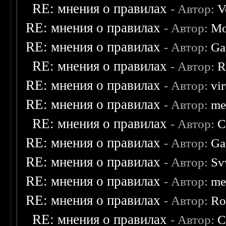
RE: мнения о правилах
- Автор:
V
RE: мнения о правилах
- Автор:
Mo
RE: мнения о правилах
- Автор:
Ga
RE: мнения о правилах
- Автор:
R
RE: мнения о правилах
- Автор:
vi
RE: мнения о правилах
- Автор:
me
RE: мнения о правилах
- Автор:
C
RE: мнения о правилах
- Автор:
Ga
RE: мнения о правилах
- Автор:
Sv
RE: мнения о правилах
- Автор:
me
RE: мнения о правилах
- Автор:
Ro
RE: мнения о правилах
- Автор:
C