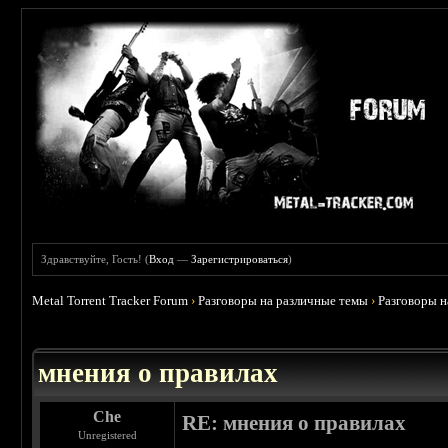
Здравствуйте, Гость! (
Вход
—
Зарегистрироваться
)
Metal Torrent Tracker Forum
›
Разговоры на различные темы
›
Разговоры 
 5
мнения о правилах
Che
RE: мнения о правилах
Unregistered