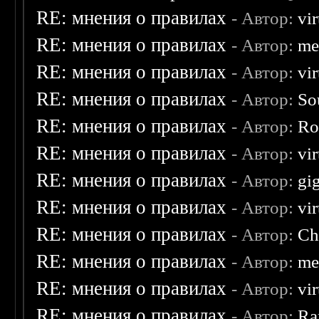
RE: мнения о правилах
- Автор:
vi
RE: мнения о правилах
- Автор:
me
RE: мнения о правилах
- Автор:
vi
RE: мнения о правилах
- Автор:
So
RE: мнения о правилах
- Автор:
Ro
RE: мнения о правилах
- Автор:
vi
RE: мнения о правилах
- Автор:
gi
RE: мнения о правилах
- Автор:
vi
RE: мнения о правилах
- Автор:
Ch
RE: мнения о правилах
- Автор:
me
RE: мнения о правилах
- Автор:
vi
RE: мнения о правилах
- Автор:
Ra