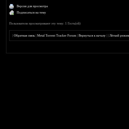
Версия для просмотра
Подписаться на тему
Пользователи просматривают эту тему: 1 Гость(ей)
|
Обратная связь
|
Metal Torrent Tracker Forum
|
Вернуться к началу
|
|
Лёгкий режи