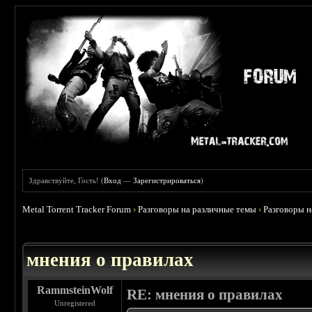
Здравствуйте, Гость! (
Вход
—
Зарегистрироваться
)
Metal Torrent Tracker Forum
›
Разговоры на различные темы
›
Разговоры 
 5
мнения о правилах
RammsteinWolf
RE: мнения о правилах
Unregistered