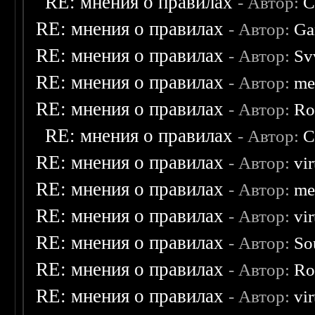
RE: мнения о правилах
- Автор:
C
RE: мнения о правилах
- Автор:
Ga
RE: мнения о правилах
- Автор:
Sv
RE: мнения о правилах
- Автор:
me
RE: мнения о правилах
- Автор:
Ro
RE: мнения о правилах
- Автор:
C
RE: мнения о правилах
- Автор:
vi
RE: мнения о правилах
- Автор:
me
RE: мнения о правилах
- Автор:
vi
RE: мнения о правилах
- Автор:
So
RE: мнения о правилах
- Автор:
Ro
RE: мнения о правилах
- Автор:
vi