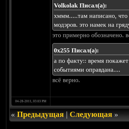
Volkolak Писал(а):
хммм.....там написано, что
модэров. это намек на гр
это примерно обозначено. в
0х255 Писал(а):
а по факту:: время покаже
событиями оправдана....
всё верно.
04-28-2011, 03:03 PM
«
Предыдущая
|
Следующая
»