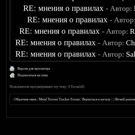
RE: мнения о правилах
- Автор:
RE: мнения о правилах
- Автор
RE: мнения о правилах
- Автор:
R
RE: мнения о правилах
- Автор:
Ch
RE: мнения о правилах
- Автор:
Sa
Версия для просмотра
Подписаться на тему
Пользователи просматривают эту тему: 3 Гость(ей)
|
Обратная связь
|
Metal Torrent Tracker Forum
|
Вернуться к началу
|
|
Лёгкий режи