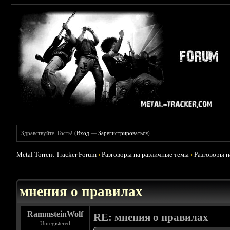
Здравствуйте, Гость! (
Вход
—
Зарегистрироваться
)
Metal Torrent Tracker Forum
›
Разговоры на различные темы
›
Разговоры 
 5
мнения о правилах
RammsteinWolf
RE: мнения о правилах
Unregistered