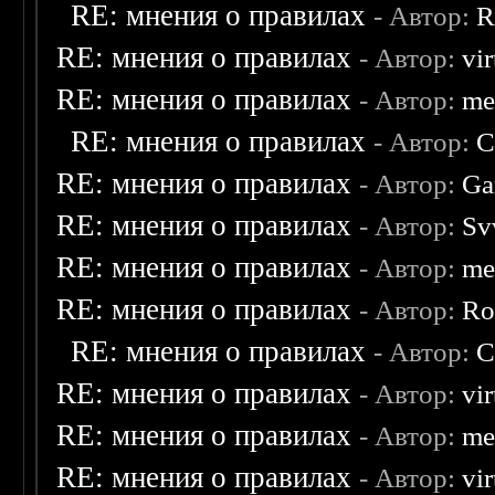
RE: мнения о правилах
- Автор:
R
RE: мнения о правилах
- Автор:
vi
RE: мнения о правилах
- Автор:
me
RE: мнения о правилах
- Автор:
C
RE: мнения о правилах
- Автор:
Ga
RE: мнения о правилах
- Автор:
Sv
RE: мнения о правилах
- Автор:
me
RE: мнения о правилах
- Автор:
Ro
RE: мнения о правилах
- Автор:
C
RE: мнения о правилах
- Автор:
vi
RE: мнения о правилах
- Автор:
me
RE: мнения о правилах
- Автор:
vi