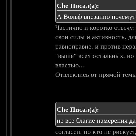
Che Писал(а):
А Вольф внезапно почемут
Частично и коротко отвечу:
свои силы и активность. для
равноправие. и против нер
"выше" всех остальных. но
властью...
Отвлеклись от прямой темы
Che Писал(а):
не все благие намерения д
согласен. но кто не рискует