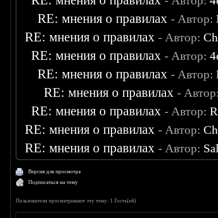
RE: мнения о правилах
- Автор:
4
RE: мнения о правилах
- Автор:
RE: мнения о правилах
- Автор:
Ch
RE: мнения о правилах
- Автор:
4
RE: мнения о правилах
- Автор:
RE: мнения о правилах
- Автор
RE: мнения о правилах
- Автор:
R
RE: мнения о правилах
- Автор:
Ch
RE: мнения о правилах
- Автор:
Sa
Версия для просмотра
Подписаться на тему
Пользователи просматривают эту тему: 1 Гость(ей)