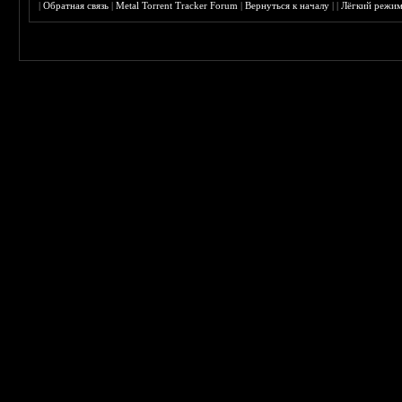
|
Обратная связь
|
Metal Torrent Tracker Forum
|
Вернуться к началу
|
|
Лёгкий режи