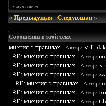
04-28-2011, 03:14 PM
«
Предыдущая
|
Следующая
»
Сообщения в этой теме
мнения о правилах
- Автор:
Volkolak
RE: мнения о правилах
- Автор:
um
RE: мнения о правилах
- Автор:
Vo
RE: мнения о правилах
- Автор:
zz
RE: мнения о правилах
- Автор:
u
RE: мнения о правилах
- Автор:
Ro
RE: мнения о правилах
- Автор:
Ch