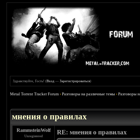
Здравствуйте, Гость! (
Вход
—
Зарегистрироваться
)
Metal Torrent Tracker Forum
›
Разговоры на различные темы
›
Разговоры 
 5
мнения о правилах
RammsteinWolf
RE: мнения о правилах
Unregistered