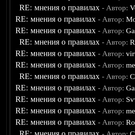
RE: мнения о правилах
- Автор:
V
RE: мнения о правилах
- Автор:
Mo
RE: мнения о правилах
- Автор:
Ga
RE: мнения о правилах
- Автор:
R
RE: мнения о правилах
- Автор:
vi
RE: мнения о правилах
- Автор:
me
RE: мнения о правилах
- Автор:
C
RE: мнения о правилах
- Автор:
Ga
RE: мнения о правилах
- Автор:
Sv
RE: мнения о правилах
- Автор:
me
RE: мнения о правилах
- Автор:
Ro
RE: мнения о правилах
- Автор:
C