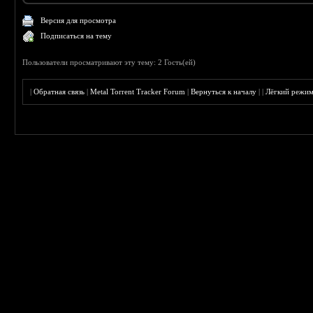
Версия для просмотра
Подписаться на тему
Пользователи просматривают эту тему: 2 Гость(ей)
|
Обратная связь
|
Metal Torrent Tracker Forum
|
Вернуться к началу
|
|
Лёгкий режи