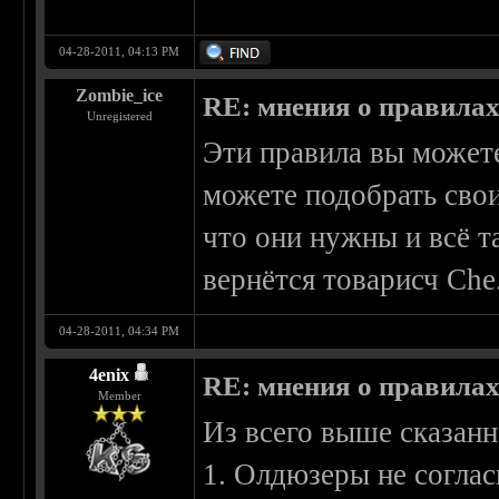
04-28-2011, 04:13 PM
Zombie_ice
RE: мнения о правила
Unregistered
Эти правила вы можете
можете подобрать свои 
что они нужны и всё т
вернётся товарисч Che
04-28-2011, 04:34 PM
4enix
RE: мнения о правила
Member
Из всего выше сказанн
1. Олдюзеры не соглас