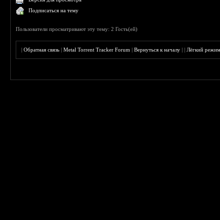
Подписаться на тему
Пользователи просматривают эту тему: 2 Гость(ей)
|
Обратная связь
|
Metal Torrent Tracker Forum
|
Вернуться к началу
|
|
Лёгкий режи