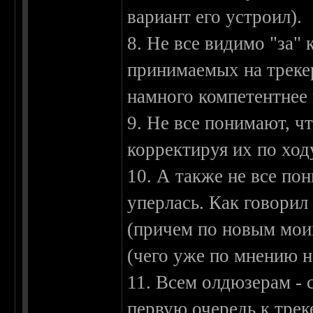
вариант его устроил).
8. Не все видимо "за"
принимаемых на трекер
намного компетентнее 
9. Не все понимают, ч
корректируя их по ход
10. А также не все пон
уперлась. Как говорил
(причем по новым мои
(чего уже по мнению 
11. Всем олдюзерам - 
первую очередь к трек