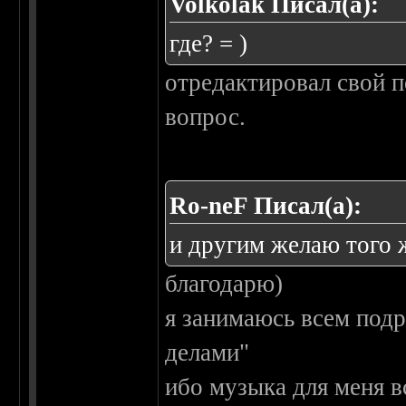
Volkolak Писал(а):
где? = )
отредактировал свой п
вопрос.
Ro-neF Писал(а):
и другим желаю того 
благодарю)
я занимаюсь всем под
делами"
ибо музыка для меня 