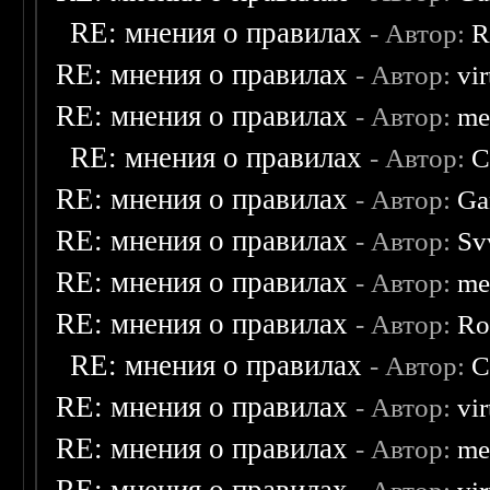
RE: мнения о правилах
- Автор:
R
RE: мнения о правилах
- Автор:
vi
RE: мнения о правилах
- Автор:
me
RE: мнения о правилах
- Автор:
C
RE: мнения о правилах
- Автор:
Ga
RE: мнения о правилах
- Автор:
Sv
RE: мнения о правилах
- Автор:
me
RE: мнения о правилах
- Автор:
Ro
RE: мнения о правилах
- Автор:
C
RE: мнения о правилах
- Автор:
vi
RE: мнения о правилах
- Автор:
me