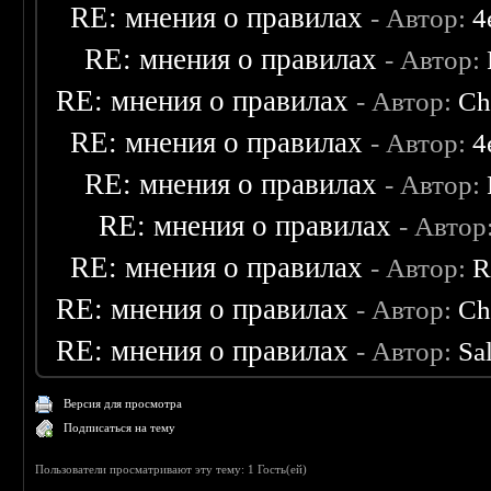
RE: мнения о правилах
- Автор:
4
RE: мнения о правилах
- Автор:
RE: мнения о правилах
- Автор:
Ch
RE: мнения о правилах
- Автор:
4
RE: мнения о правилах
- Автор:
RE: мнения о правилах
- Автор
RE: мнения о правилах
- Автор:
R
RE: мнения о правилах
- Автор:
Ch
RE: мнения о правилах
- Автор:
Sa
Версия для просмотра
Подписаться на тему
Пользователи просматривают эту тему: 1 Гость(ей)