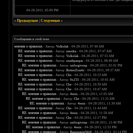
04-28-2011, 05:09 PM
«
Предыдущая
|
Следующая
»
Сообщения в этой теме
мнения о правилах
- Автор:
Volkolak
- 04-28-2011, 07:46 AM
RE: мнения о правилах
- Автор:
umeika
- 04-28-2011, 07:47 AM
RE: мнения о правилах
- Автор:
Volkolak
- 04-28-2011, 07:55 AM
RE: мнения о правилах
- Автор:
zzashpaupat
- 04-28-2011, 08:49 AM
RE: мнения о правилах
- Автор:
unforgivenp
- 04-28-2011, 01:01 PM
RE: мнения о правилах
- Автор:
RottenZombi
- 04-28-2011, 09:37 AM
RE: мнения о правилах
- Автор:
Che
- 04-28-2011, 10:23 AM
RE: мнения о правилах
- Автор:
0х255
- 04-28-2011, 10:45 AM
RE: мнения о правилах
- Автор:
Che
- 04-28-2011, 10:39 AM
RE: мнения о правилах
- Автор:
Che
- 04-28-2011, 10:47 AM
RE: мнения о правилах
- Автор:
4enix
- 04-28-2011, 11:05 AM
RE: мнения о правилах
- Автор:
Che
- 04-28-2011, 11:25 AM
RE: мнения о правилах
- Автор:
4enix
- 04-28-2011, 11:39 AM
RE: мнения о правилах
- Автор:
Che
- 04-28-2011, 11:44 AM
RE: мнения о правилах
- Автор:
4enix
- 04-28-2011, 11:50 AM
RE: мнения о правилах
- Автор:
Che
- 04-28-2011, 12:17 PM
RE: мнения о правилах
- Автор:
unforgivenp
- 04-28-2011, 12:46 PM
RE: мнения о правилах
- Автор:
4enix
- 04-28-2011, 12:55 PM
RE: мнения о правилах
- Автор:
RammsteinWolf
- 04-28-2011, 03:14 PM