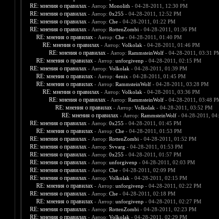
RE: мнения о правилах
- Автор:
Monolith
- 04-28-2011, 12:30 PM
RE: мнения о правилах
- Автор:
0х255
- 04-28-2011, 12:52 PM
RE: мнения о правилах
- Автор:
Che
- 04-28-2011, 01:22 PM
RE: мнения о правилах
- Автор:
RottenZombi
- 04-28-2011, 01:36 PM
RE: мнения о правилах
- Автор:
Che
- 04-28-2011, 01:40 PM
RE: мнения о правилах
- Автор:
Volkolak
- 04-28-2011, 01:46 PM
RE: мнения о правилах
- Автор:
RammsteinWolf
- 04-28-2011, 03:31 P
RE: мнения о правилах
- Автор:
unforgivenp
- 04-28-2011, 02:15 PM
RE: мнения о правилах
- Автор:
Volkolak
- 04-28-2011, 01:39 PM
RE: мнения о правилах
- Автор:
4enix
- 04-28-2011, 01:45 PM
RE: мнения о правилах
- Автор:
RammsteinWolf
- 04-28-2011, 03:28 PM
RE: мнения о правилах
- Автор:
Volkolak
- 04-28-2011, 03:36 PM
RE: мнения о правилах
- Автор:
RammsteinWolf
- 04-28-2011, 03:48 P
RE: мнения о правилах
- Автор:
Volkolak
- 04-28-2011, 03:52 PM
RE: мнения о правилах
- Автор:
RammsteinWolf
- 04-28-2011, 04
RE: мнения о правилах
- Автор:
0х255
- 04-28-2011, 01:45 PM
RE: мнения о правилах
- Автор:
Che
- 04-28-2011, 01:53 PM
RE: мнения о правилах
- Автор:
RottenZombi
- 04-28-2011, 01:52 PM
RE: мнения о правилах
- Автор:
Svvarg
- 04-28-2011, 01:53 PM
RE: мнения о правилах
- Автор:
0х255
- 04-28-2011, 01:57 PM
RE: мнения о правилах
- Автор:
unforgivenp
- 04-28-2011, 02:03 PM
RE: мнения о правилах
- Автор:
Che
- 04-28-2011, 02:09 PM
RE: мнения о правилах
- Автор:
Volkolak
- 04-28-2011, 02:15 PM
RE: мнения о правилах
- Автор:
unforgivenp
- 04-28-2011, 02:22 PM
RE: мнения о правилах
- Автор:
Che
- 04-28-2011, 02:18 PM
RE: мнения о правилах
- Автор:
unforgivenp
- 04-28-2011, 02:27 PM
RE: мнения о правилах
- Автор:
RottenZombi
- 04-28-2011, 02:23 PM
RE: мнения о правилах
- Автор:
Volkolak
- 04-28-2011, 02:29 PM