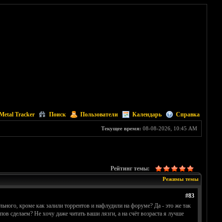
Metal Tracker
Поиск
Пользователи
Календарь
Справка
Текущее время:
08-08-2026, 10:45 AM
Рейтинг темы:
Режимы темы
#83
ельного, кроме как залили торрентов и нафлудили на форуме? Да - это же так
в сделаем? Не хочу даже читать ваши лязги, а на счёт возраста я лучше