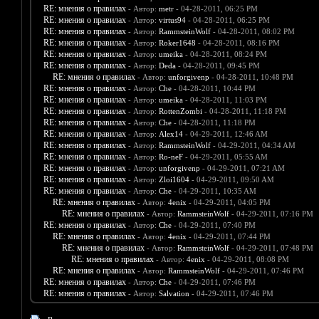
RE: мнения о правилах
- Автор:
metr
- 04-28-2011, 06:25 PM
RE: мнения о правилах
- Автор:
virtus94
- 04-28-2011, 06:25 PM
RE: мнения о правилах
- Автор:
RammsteinWolf
- 04-28-2011, 08:02 PM
RE: мнения о правилах
- Автор:
Roker1648
- 04-28-2011, 08:16 PM
RE: мнения о правилах
- Автор:
umeika
- 04-28-2011, 08:24 PM
RE: мнения о правилах
- Автор:
Deda
- 04-28-2011, 09:45 PM
RE: мнения о правилах
- Автор:
unforgivenp
- 04-28-2011, 10:48 PM
RE: мнения о правилах
- Автор:
Che
- 04-28-2011, 10:44 PM
RE: мнения о правилах
- Автор:
umeika
- 04-28-2011, 11:03 PM
RE: мнения о правилах
- Автор:
RottenZombi
- 04-28-2011, 11:18 PM
RE: мнения о правилах
- Автор:
Che
- 04-28-2011, 11:18 PM
RE: мнения о правилах
- Автор:
Alex14
- 04-29-2011, 12:46 AM
RE: мнения о правилах
- Автор:
RammsteinWolf
- 04-29-2011, 04:34 AM
RE: мнения о правилах
- Автор:
Ro-neF
- 04-29-2011, 05:55 AM
RE: мнения о правилах
- Автор:
unforgivenp
- 04-29-2011, 07:21 AM
RE: мнения о правилах
- Автор:
Zloi1604
- 04-29-2011, 09:50 AM
RE: мнения о правилах
- Автор:
Che
- 04-29-2011, 10:35 AM
RE: мнения о правилах
- Автор:
4enix
- 04-29-2011, 04:05 PM
RE: мнения о правилах
- Автор:
RammsteinWolf
- 04-29-2011, 07:16 PM
RE: мнения о правилах
- Автор:
Che
- 04-29-2011, 07:40 PM
RE: мнения о правилах
- Автор:
4enix
- 04-29-2011, 07:44 PM
RE: мнения о правилах
- Автор:
RammsteinWolf
- 04-29-2011, 07:48 PM
RE: мнения о правилах
- Автор:
4enix
- 04-29-2011, 08:08 PM
RE: мнения о правилах
- Автор:
RammsteinWolf
- 04-29-2011, 07:46 PM
RE: мнения о правилах
- Автор:
Che
- 04-29-2011, 07:46 PM
RE: мнения о правилах
- Автор:
Salvation
- 04-29-2011, 07:46 PM