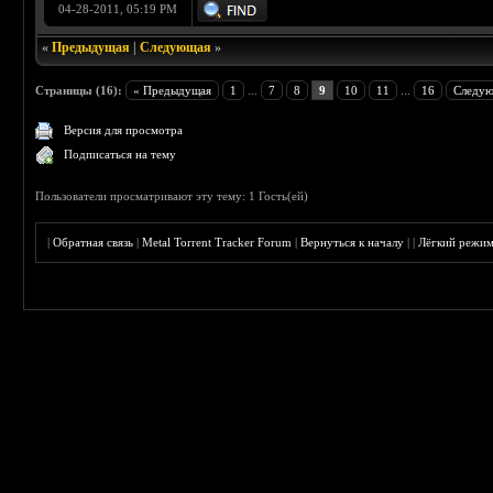
04-28-2011, 05:19 PM
«
Предыдущая
|
Следующая
»
Страницы (16):
« Предыдущая
1
...
7
8
9
10
11
...
16
Следую
Версия для просмотра
Подписаться на тему
Пользователи просматривают эту тему: 1 Гость(ей)
|
Обратная связь
|
Metal Torrent Tracker Forum
|
Вернуться к началу
|
|
Лёгкий режи