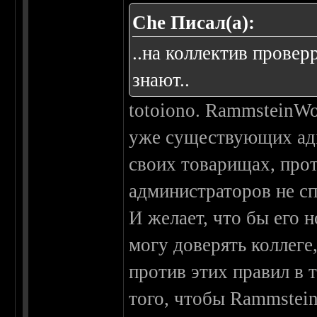
Che Писал(а):
..на коллектив прове
знают..
totoiono. RammsteinWo
уже существующих адм
своих товарищах, прот
администраторов не сп
И желает, что бы его 
могу доверять коллеге
против этих правил в т
того, чтобы Rammstei