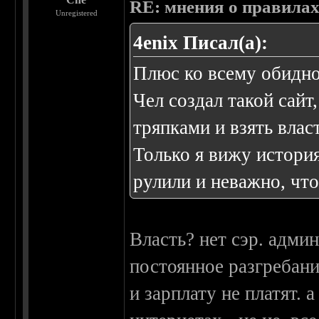
RE: мнения о правила
Unregistered
4enix Писал(а):
Плюс ко всему обидно
Чел создал такой сайт
тряпками и взять влас
Только я вижу история
рулили и неважно, что 
Власть? нет сэр. адми
постоянное разгребани
и зарплату не платят. 