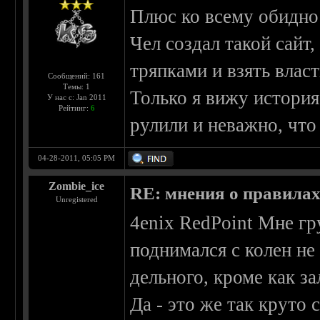
Плюс ко всему обидно
Чел создал такой сайт,
тряпками и взять власт
Сообщений: 161
Темы: 1
Только я вижу история
У нас с: Jan 2011
Рейтинг:
6
рулили и неважно, что 
04-28-2011, 05:05 PM
Zombie_ice
RE: мнения о правила
Unregistered
4enix RedPoint Мне гр
поднимался с колен не
дельного, кроме как з
Да - это же так круто