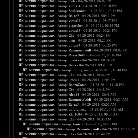
RE: мнения о правилах
- Автор:
metr
- 04-28-2011, 06:02 PM
RE: мнения о правилах
- Автор:
virtus94
- 04-28-2011, 06:10 PM
RE: мнения о правилах
- Автор:
Soulskinner
- 04-28-2011, 06:12 PM
RE: мнения о правилах
- Автор:
Ro-neF
- 04-28-2011, 06:12 PM
RE: мнения о правилах
- Автор:
virtus94
- 04-28-2011, 06:17 PM
RE: мнения о правилах
- Автор:
gigacyber
- 04-28-2011, 06:18 PM
RE: мнения о правилах
- Автор:
virtus94
- 04-28-2011, 06:21 PM
RE: мнения о правилах
- Автор:
Che
- 04-28-2011, 06:24 PM
RE: мнения о правилах
- Автор:
metr
- 04-28-2011, 06:25 PM
RE: мнения о правилах
- Автор:
virtus94
- 04-28-2011, 06:25 PM
RE: мнения о правилах
- Автор:
RammsteinWolf
- 04-28-2011, 08:02 PM
RE: мнения о правилах
- Автор:
Roker1648
- 04-28-2011, 08:16 PM
RE: мнения о правилах
- Автор:
umeika
- 04-28-2011, 08:24 PM
RE: мнения о правилах
- Автор:
Deda
- 04-28-2011, 09:45 PM
RE: мнения о правилах
- Автор:
unforgivenp
- 04-28-2011, 10:48 PM
RE: мнения о правилах
- Автор:
Che
- 04-28-2011, 10:44 PM
RE: мнения о правилах
- Автор:
umeika
- 04-28-2011, 11:03 PM
RE: мнения о правилах
- Автор:
RottenZombi
- 04-28-2011, 11:18 PM
RE: мнения о правилах
- Автор:
Che
- 04-28-2011, 11:18 PM
RE: мнения о правилах
- Автор:
Alex14
- 04-29-2011, 12:46 AM
RE: мнения о правилах
- Автор:
RammsteinWolf
- 04-29-2011, 04:34 AM
RE: мнения о правилах
- Автор:
Ro-neF
- 04-29-2011, 05:55 AM
RE: мнения о правилах
- Автор:
unforgivenp
- 04-29-2011, 07:21 AM
RE: мнения о правилах
- Автор:
Zloi1604
- 04-29-2011, 09:50 AM
RE: мнения о правилах
- Автор:
Che
- 04-29-2011, 10:35 AM
RE: мнения о правилах
- Автор:
4enix
- 04-29-2011, 04:05 PM
RE: мнения о правилах
- Автор:
RammsteinWolf
- 04-29-2011, 07:16 PM
RE: мнения о правилах
- Автор:
Che
- 04-29-2011, 07:40 PM