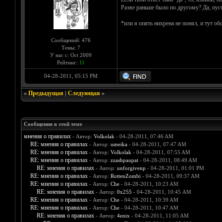
Разве раньше было по другому? Да, пуст
*или я опять нихрена не понял, и тут о
Сообщений: 476
Темы: 7
У нас с: Oct 2009
Рейтинг:
11
04-28-2011, 05:15 PM
«
Предыдущая
|
Следующая
»
Сообщения в этой теме
мнения о правилах
- Автор:
Volkolak
- 04-28-2011, 07:46 AM
RE: мнения о правилах
- Автор:
umeika
- 04-28-2011, 07:47 AM
RE: мнения о правилах
- Автор:
Volkolak
- 04-28-2011, 07:55 AM
RE: мнения о правилах
- Автор:
zzashpaupat
- 04-28-2011, 08:49 AM
RE: мнения о правилах
- Автор:
unforgivenp
- 04-28-2011, 01:01 PM
RE: мнения о правилах
- Автор:
RottenZombi
- 04-28-2011, 09:37 AM
RE: мнения о правилах
- Автор:
Che
- 04-28-2011, 10:23 AM
RE: мнения о правилах
- Автор:
0х255
- 04-28-2011, 10:45 AM
RE: мнения о правилах
- Автор:
Che
- 04-28-2011, 10:39 AM
RE: мнения о правилах
- Автор:
Che
- 04-28-2011, 10:47 AM
RE: мнения о правилах
- Автор:
4enix
- 04-28-2011, 11:05 AM