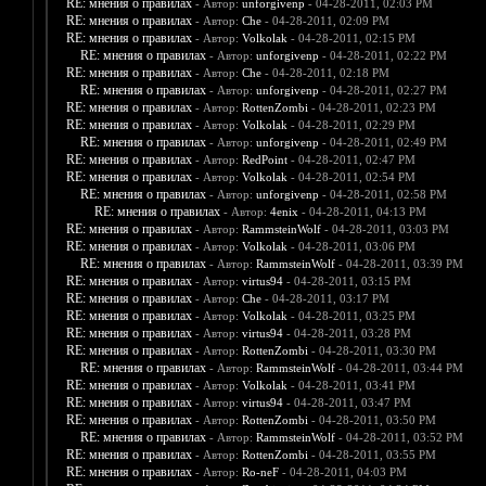
RE: мнения о правилах
- Автор:
unforgivenp
- 04-28-2011, 02:03 PM
RE: мнения о правилах
- Автор:
Che
- 04-28-2011, 02:09 PM
RE: мнения о правилах
- Автор:
Volkolak
- 04-28-2011, 02:15 PM
RE: мнения о правилах
- Автор:
unforgivenp
- 04-28-2011, 02:22 PM
RE: мнения о правилах
- Автор:
Che
- 04-28-2011, 02:18 PM
RE: мнения о правилах
- Автор:
unforgivenp
- 04-28-2011, 02:27 PM
RE: мнения о правилах
- Автор:
RottenZombi
- 04-28-2011, 02:23 PM
RE: мнения о правилах
- Автор:
Volkolak
- 04-28-2011, 02:29 PM
RE: мнения о правилах
- Автор:
unforgivenp
- 04-28-2011, 02:49 PM
RE: мнения о правилах
- Автор:
RedPoint
- 04-28-2011, 02:47 PM
RE: мнения о правилах
- Автор:
Volkolak
- 04-28-2011, 02:54 PM
RE: мнения о правилах
- Автор:
unforgivenp
- 04-28-2011, 02:58 PM
RE: мнения о правилах
- Автор:
4enix
- 04-28-2011, 04:13 PM
RE: мнения о правилах
- Автор:
RammsteinWolf
- 04-28-2011, 03:03 PM
RE: мнения о правилах
- Автор:
Volkolak
- 04-28-2011, 03:06 PM
RE: мнения о правилах
- Автор:
RammsteinWolf
- 04-28-2011, 03:39 PM
RE: мнения о правилах
- Автор:
virtus94
- 04-28-2011, 03:15 PM
RE: мнения о правилах
- Автор:
Che
- 04-28-2011, 03:17 PM
RE: мнения о правилах
- Автор:
Volkolak
- 04-28-2011, 03:25 PM
RE: мнения о правилах
- Автор:
virtus94
- 04-28-2011, 03:28 PM
RE: мнения о правилах
- Автор:
RottenZombi
- 04-28-2011, 03:30 PM
RE: мнения о правилах
- Автор:
RammsteinWolf
- 04-28-2011, 03:44 PM
RE: мнения о правилах
- Автор:
Volkolak
- 04-28-2011, 03:41 PM
RE: мнения о правилах
- Автор:
virtus94
- 04-28-2011, 03:47 PM
RE: мнения о правилах
- Автор:
RottenZombi
- 04-28-2011, 03:50 PM
RE: мнения о правилах
- Автор:
RammsteinWolf
- 04-28-2011, 03:52 PM
RE: мнения о правилах
- Автор:
RottenZombi
- 04-28-2011, 03:55 PM
RE: мнения о правилах
- Автор:
Ro-neF
- 04-28-2011, 04:03 PM