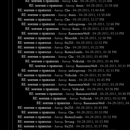
RE: мнения о правилах
- Автор:
Che
- 04-28-2011, 11:25 AM
RE: мнения о правилах
- Автор:
4enix
- 04-28-2011, 11:39 AM
RE: мнения о правилах
- Автор:
Che
- 04-28-2011, 11:44 AM
RE: мнения о правилах
- Автор:
4enix
- 04-28-2011, 11:50 AM
RE: мнения о правилах
- Автор:
Che
- 04-28-2011, 12:17 PM
RE: мнения о правилах
- Автор:
unforgivenp
- 04-28-2011, 12:46 PM
RE: мнения о правилах
- Автор:
4enix
- 04-28-2011, 12:55 PM
RE: мнения о правилах
- Автор:
RammsteinWolf
- 04-28-2011, 03:14 PM
RE: мнения о правилах
- Автор:
Monolith
- 04-28-2011, 12:30 PM
RE: мнения о правилах
- Автор:
0х255
- 04-28-2011, 12:52 PM
RE: мнения о правилах
- Автор:
Che
- 04-28-2011, 01:22 PM
RE: мнения о правилах
- Автор:
RottenZombi
- 04-28-2011, 01:36 PM
RE: мнения о правилах
- Автор:
Che
- 04-28-2011, 01:40 PM
RE: мнения о правилах
- Автор:
Volkolak
- 04-28-2011, 01:46 PM
RE: мнения о правилах
- Автор:
RammsteinWolf
- 04-28-2011, 03:31 P
RE: мнения о правилах
- Автор:
unforgivenp
- 04-28-2011, 02:15 PM
RE: мнения о правилах
- Автор:
Volkolak
- 04-28-2011, 01:39 PM
RE: мнения о правилах
- Автор:
4enix
- 04-28-2011, 01:45 PM
RE: мнения о правилах
- Автор:
RammsteinWolf
- 04-28-2011, 03:28 PM
RE: мнения о правилах
- Автор:
Volkolak
- 04-28-2011, 03:36 PM
RE: мнения о правилах
- Автор:
RammsteinWolf
- 04-28-2011, 03:48 P
RE: мнения о правилах
- Автор:
Volkolak
- 04-28-2011, 03:52 PM
RE: мнения о правилах
- Автор:
RammsteinWolf
- 04-28-2011, 04
RE: мнения о правилах
- Автор:
0х255
- 04-28-2011, 01:45 PM
RE: мнения о правилах
- Автор:
Che
- 04-28-2011, 01:53 PM
RE: мнения о правилах
- Автор:
RottenZombi
- 04-28-2011, 01:52 PM
RE: мнения о правилах
- Автор:
Svvarg
- 04-28-2011, 01:53 PM
RE: мнения о правилах
- Автор:
0х255
- 04-28-2011, 01:57 PM