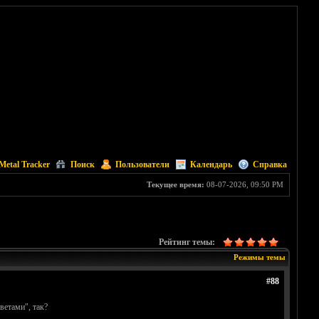
Metal Tracker
Поиск
Пользователи
Календарь
Справка
Текущее время:
08-07-2026, 09:50 PM
Рейтинг темы:
Режимы темы
#88
ветами", так?