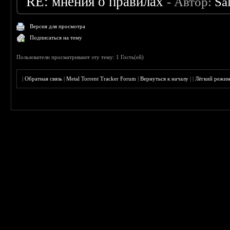
RE: мнения о правилах
- Автор:
Sa
Версия для просмотра
Подписаться на тему
Пользователи просматривают эту тему: 1 Гость(ей)
|
Обратная связь
|
Metal Torrent Tracker Forum
|
Вернуться к началу
|
|
Лёгкий режи