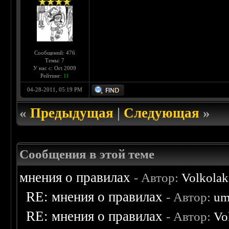
Сообщений: 476
Темы: 7
У нас с: Oct 2009
Рейтинг:
11
04-28-2011, 05:19 PM
«
Предыдущая
|
Следующая
»
Сообщения в этой теме
мнения о правилах
- Автор:
Volkolak
RE: мнения о правилах
- Автор:
um
RE: мнения о правилах
- Автор:
Vo