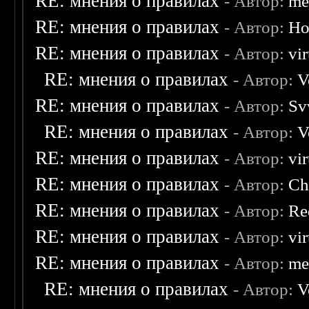
RE: мнения о правилах
- Автор:
me
RE: мнения о правилах
- Автор:
Ho
RE: мнения о правилах
- Автор:
vi
RE: мнения о правилах
- Автор:
V
RE: мнения о правилах
- Автор:
Sv
RE: мнения о правилах
- Автор:
V
RE: мнения о правилах
- Автор:
vi
RE: мнения о правилах
- Автор:
Ch
RE: мнения о правилах
- Автор:
Re
RE: мнения о правилах
- Автор:
vi
RE: мнения о правилах
- Автор:
me
RE: мнения о правилах
- Автор:
V