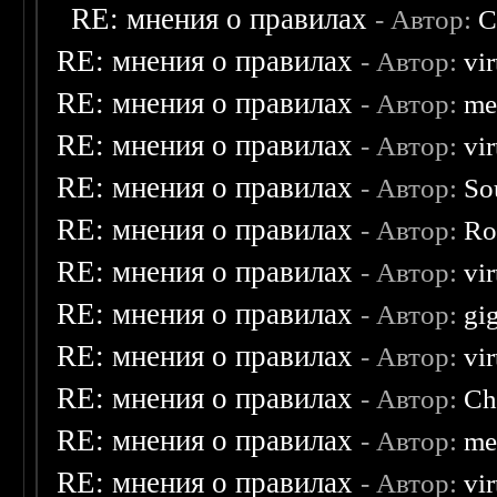
RE: мнения о правилах
- Автор:
C
RE: мнения о правилах
- Автор:
vi
RE: мнения о правилах
- Автор:
me
RE: мнения о правилах
- Автор:
vi
RE: мнения о правилах
- Автор:
So
RE: мнения о правилах
- Автор:
Ro
RE: мнения о правилах
- Автор:
vi
RE: мнения о правилах
- Автор:
gi
RE: мнения о правилах
- Автор:
vi
RE: мнения о правилах
- Автор:
Ch
RE: мнения о правилах
- Автор:
me
RE: мнения о правилах
- Автор:
vi