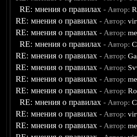
RE: мнения о правилах
- Автор:
R
RE: мнения о правилах
- Автор:
vi
RE: мнения о правилах
- Автор:
me
RE: мнения о правилах
- Автор:
C
RE: мнения о правилах
- Автор:
Ga
RE: мнения о правилах
- Автор:
Sv
RE: мнения о правилах
- Автор:
me
RE: мнения о правилах
- Автор:
Ro
RE: мнения о правилах
- Автор:
C
RE: мнения о правилах
- Автор:
vi
RE: мнения о правилах
- Автор:
me