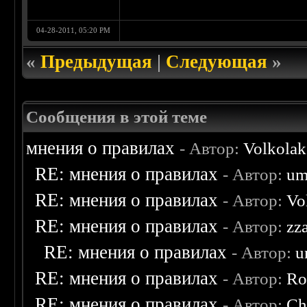
04-28-2011, 05:20 PM
«
Предыдущая
|
Следующая
»
Сообщения в этой теме
мнения о правилах
- Автор:
Volkolak
RE: мнения о правилах
- Автор:
um
RE: мнения о правилах
- Автор:
Vo
RE: мнения о правилах
- Автор:
zz
RE: мнения о правилах
- Автор:
u
RE: мнения о правилах
- Автор:
Ro
RE: мнения о правилах
- Автор:
Ch