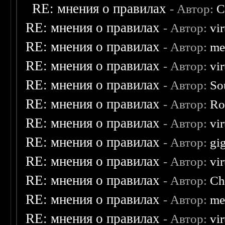
RE: мнения о правилах
- Автор:
C
RE: мнения о правилах
- Автор:
vi
RE: мнения о правилах
- Автор:
me
RE: мнения о правилах
- Автор:
vi
RE: мнения о правилах
- Автор:
So
RE: мнения о правилах
- Автор:
Ro
RE: мнения о правилах
- Автор:
vi
RE: мнения о правилах
- Автор:
gi
RE: мнения о правилах
- Автор:
vi
RE: мнения о правилах
- Автор:
Ch
RE: мнения о правилах
- Автор:
me
RE: мнения о правилах
- Автор:
vi