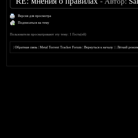
RE: мнения о правилах
- Автор:
Sa
Версия для просмотра
Подписаться на тему
Пользователи просматривают эту тему: 1 Гость(ей)
|
Обратная связь
|
Metal Torrent Tracker Forum
|
Вернуться к началу
|
|
Лёгкий режи