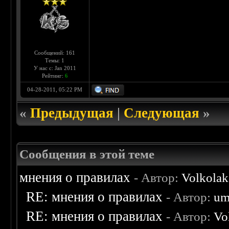
Сообщений: 161
Темы: 1
У нас с: Jan 2011
Рейтинг:
6
04-28-2011, 05:22 PM
«
Предыдущая
|
Следующая
»
Сообщения в этой теме
мнения о правилах
- Автор:
Volkolak
RE: мнения о правилах
- Автор:
um
RE: мнения о правилах
- Автор:
Vo