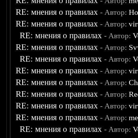
RE: мнения о правилах
- Автор:
me
RE: мнения о правилах
- Автор:
Ho
RE: мнения о правилах
- Автор:
vi
RE: мнения о правилах
- Автор:
V
RE: мнения о правилах
- Автор:
Sv
RE: мнения о правилах
- Автор:
V
RE: мнения о правилах
- Автор:
vi
RE: мнения о правилах
- Автор:
Ch
RE: мнения о правилах
- Автор:
Re
RE: мнения о правилах
- Автор:
vi
RE: мнения о правилах
- Автор:
me
RE: мнения о правилах
- Автор:
V