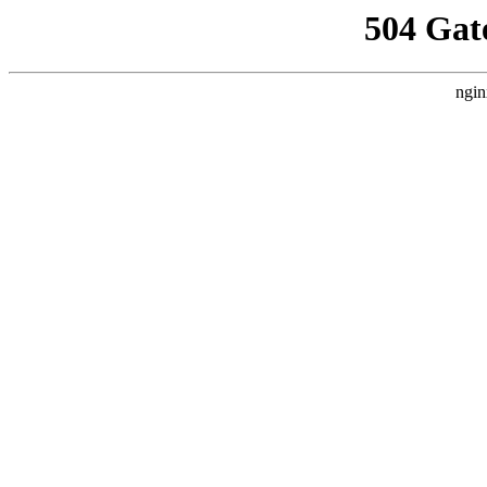
504 Gat
ngin