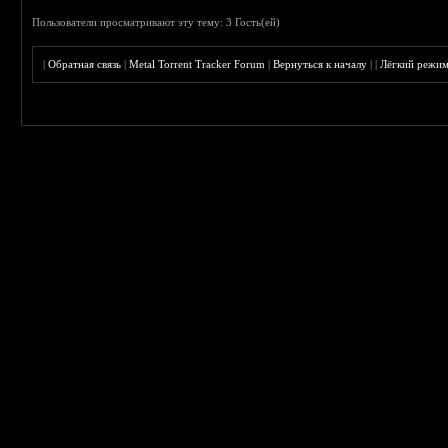
Пользователи просматривают эту тему: 3 Гость(ей)
|
Обратная связь
|
Metal Torrent Tracker Forum
|
Вернуться к началу
|
|
Лёгкий режи