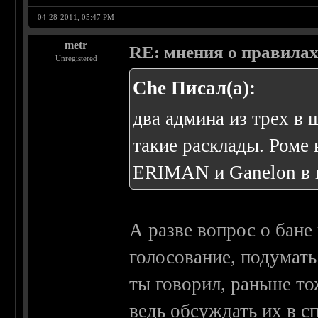
04-28-2011, 05:47 PM
metr
RE: мнения о правила
Unregistered
Che Писал(а):
два админа из трех в 
такие расклады. Роме
ERIMAN и Ganelon в н
А разве вопрос о бане 
голосование, подумать 
ты говорил, раньше т
ведь обсуждать их в с