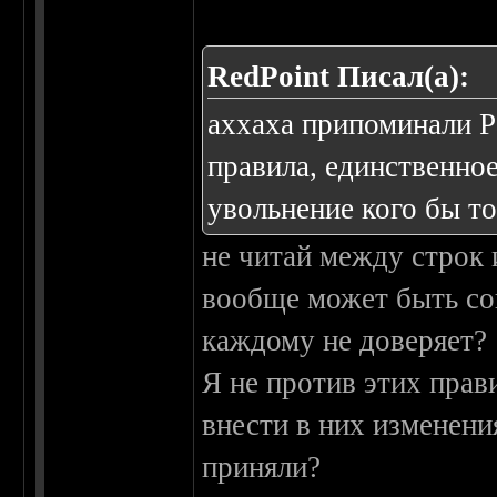
RedPoint Писал(а):
аххаха припоминали Ра
правила, единственное
увольнение кого бы то
не читай между строк 
вообще может быть сов
каждому не доверяет?
Я не против этих прав
внести в них изменения
приняли?