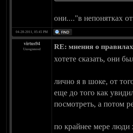
они...."в непонятках о
04-28-2011, 05:45 PM
virtus94
RE: мнения о правила
Unregistered
хотете сказать, они бы
лично я в шоке, от тог
еще до того как увидил
посмотреть, а потом р
по крайнее мере люди 