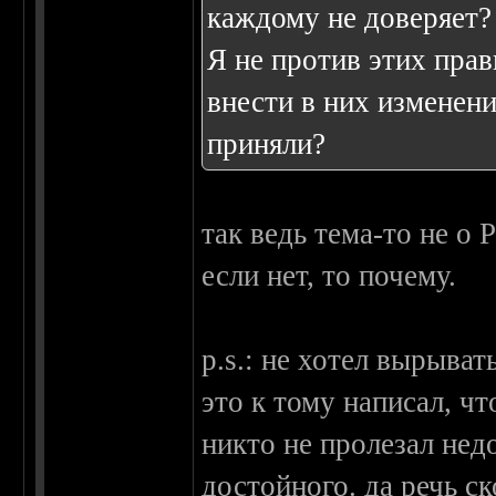
каждому не доверяет?
Я не против этих прав
внести в них изменени
приняли?
так ведь тема-то не о 
если нет, то почему.
p.s.: не хотел вырыват
это к тому написал, чт
никто не пролезал нед
достойного. да речь с