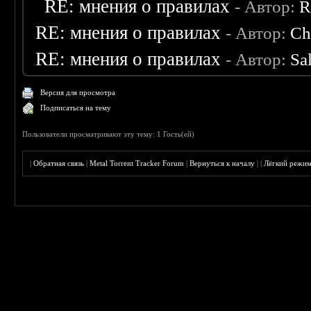
RE: мнения о правилах
- Автор:
R
RE: мнения о правилах
- Автор:
Ch
RE: мнения о правилах
- Автор:
Sa
Версия для просмотра
Подписаться на тему
Пользователи просматривают эту тему: 1 Гость(ей)
|
Обратная связь
|
Metal Torrent Tracker Forum
|
Вернуться к началу
|
|
Лёгкий режи