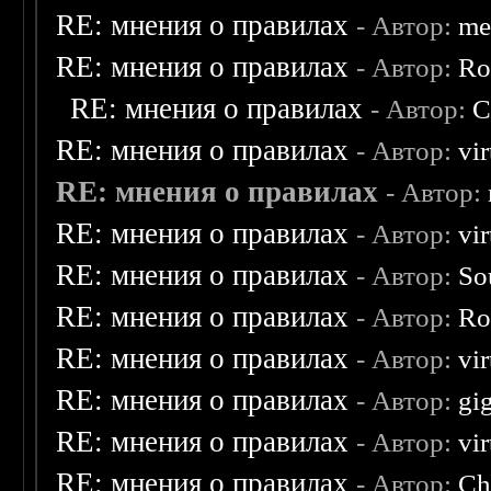
RE: мнения о правилах
- Автор:
me
RE: мнения о правилах
- Автор:
Ro
RE: мнения о правилах
- Автор:
C
RE: мнения о правилах
- Автор:
vi
RE: мнения о правилах
- Автор:
RE: мнения о правилах
- Автор:
vi
RE: мнения о правилах
- Автор:
So
RE: мнения о правилах
- Автор:
Ro
RE: мнения о правилах
- Автор:
vi
RE: мнения о правилах
- Автор:
gi
RE: мнения о правилах
- Автор:
vi
RE: мнения о правилах
- Автор:
Ch