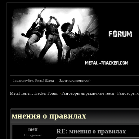
Здравствуйте, Гость! (
Вход
—
Зарегистрироваться
)
Metal Torrent Tracker Forum
›
Разговоры на различные темы
›
Разговоры 
 5
мнения о правилах
metr
RE: мнения о правилах
Unregistered