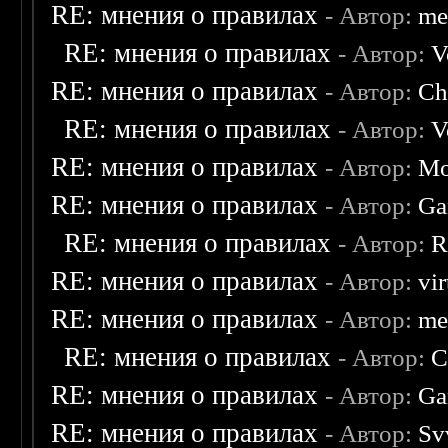
RE: мнения о правилах
- Автор:
me
RE: мнения о правилах
- Автор:
V
RE: мнения о правилах
- Автор:
Ch
RE: мнения о правилах
- Автор:
V
RE: мнения о правилах
- Автор:
Mo
RE: мнения о правилах
- Автор:
Ga
RE: мнения о правилах
- Автор:
R
RE: мнения о правилах
- Автор:
vi
RE: мнения о правилах
- Автор:
me
RE: мнения о правилах
- Автор:
C
RE: мнения о правилах
- Автор:
Ga
RE: мнения о правилах
- Автор:
Sv