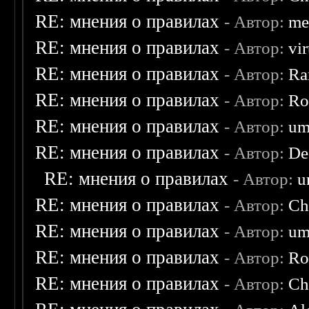
RE: мнения о правилах
- Автор:
me
RE: мнения о правилах
- Автор:
vi
RE: мнения о правилах
- Автор:
Ra
RE: мнения о правилах
- Автор:
Ro
RE: мнения о правилах
- Автор:
um
RE: мнения о правилах
- Автор:
De
RE: мнения о правилах
- Автор:
u
RE: мнения о правилах
- Автор:
Ch
RE: мнения о правилах
- Автор:
um
RE: мнения о правилах
- Автор:
Ro
RE: мнения о правилах
- Автор:
Ch