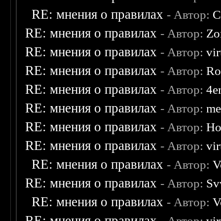
RE: мнения о правилах
- Автор:
C
RE: мнения о правилах
- Автор:
Zo
RE: мнения о правилах
- Автор:
vi
RE: мнения о правилах
- Автор:
Ro
RE: мнения о правилах
- Автор:
4e
RE: мнения о правилах
- Автор:
me
RE: мнения о правилах
- Автор:
Ho
RE: мнения о правилах
- Автор:
vi
RE: мнения о правилах
- Автор:
V
RE: мнения о правилах
- Автор:
Sv
RE: мнения о правилах
- Автор:
V
RE: мнения о правилах
- Автор:
vi