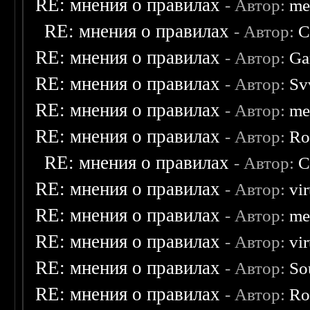
RE: мнения о правилах
- Автор:
me
RE: мнения о правилах
- Автор:
C
RE: мнения о правилах
- Автор:
Ga
RE: мнения о правилах
- Автор:
Sv
RE: мнения о правилах
- Автор:
me
RE: мнения о правилах
- Автор:
Ro
RE: мнения о правилах
- Автор:
C
RE: мнения о правилах
- Автор:
vi
RE: мнения о правилах
- Автор:
me
RE: мнения о правилах
- Автор:
vi
RE: мнения о правилах
- Автор:
So
RE: мнения о правилах
- Автор:
Ro