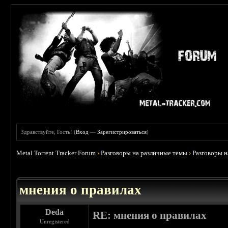
Здравствуйте, Гость! (
Вход
—
Зарегистрироваться
)
Metal Torrent Tracker Forum
›
Разговоры на различные темы
›
Разговоры 
 5
мнения о правилах
Deda
RE: мнения о правилах
Unregistered