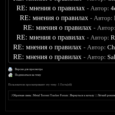
RE: мнения о правилах
- Автор:
4
RE: мнения о правилах
- Автор:
RE: мнения о правилах
- Автор
RE: мнения о правилах
- Автор:
R
RE: мнения о правилах
- Автор:
Ch
RE: мнения о правилах
- Автор:
Sa
Версия для просмотра
Подписаться на тему
Пользователи просматривают эту тему: 1 Гость(ей)
|
Обратная связь
|
Metal Torrent Tracker Forum
|
Вернуться к началу
|
|
Лёгкий режи