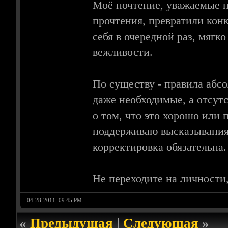
Моё почтение, уважаемые по
прочтения, превратили кон
себя в очередной раз, мяг
вежливости.
По существу - правила аб
даже необходимые, а отсут
о том, что это хорошо или 
поддерживаю высказывания 
корректировка обязательна.
Не переходите на личности,
04-28-2011, 09:45 PM
«
Предыдущая
|
Следующая
»