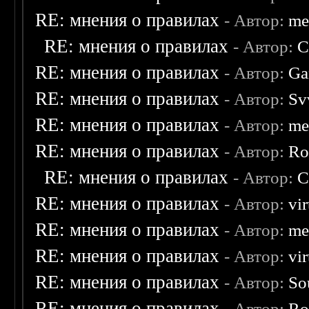
RE: мнения о правилах
- Автор:
me
RE: мнения о правилах
- Автор:
C
RE: мнения о правилах
- Автор:
Ga
RE: мнения о правилах
- Автор:
Sv
RE: мнения о правилах
- Автор:
me
RE: мнения о правилах
- Автор:
Ro
RE: мнения о правилах
- Автор:
C
RE: мнения о правилах
- Автор:
vi
RE: мнения о правилах
- Автор:
me
RE: мнения о правилах
- Автор:
vi
RE: мнения о правилах
- Автор:
So
RE: мнения о правилах
- Автор:
Ro