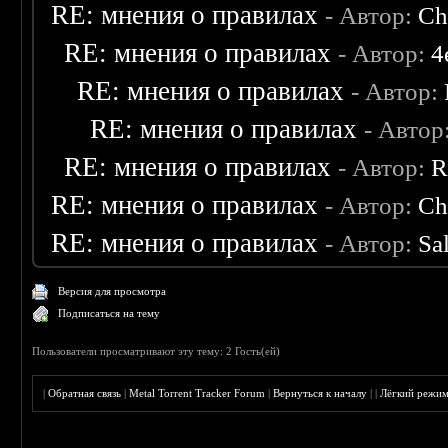
RE: мнения о правилах
- Автор:
Ch
RE: мнения о правилах
- Автор:
4
RE: мнения о правилах
- Автор:
RE: мнения о правилах
- Автор
RE: мнения о правилах
- Автор:
R
RE: мнения о правилах
- Автор:
Ch
RE: мнения о правилах
- Автор:
Sa
Версия для просмотра
Подписаться на тему
Пользователи просматривают эту тему: 2 Гость(ей)
|
Обратная связь
|
Metal Torrent Tracker Forum
|
Вернуться к началу
|
|
Лёгкий режи