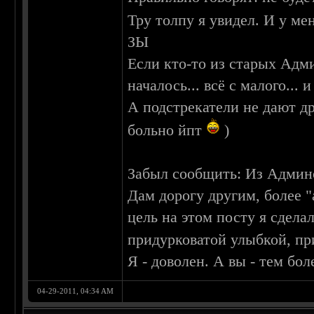
Тру толпу я увидел. И у ме
ЗЫ
Если кто-то из старых Адми
началось... всё с малого... 
А подстрекатели не дают др
больно йпт
)
Забыл сообщить: Из Админ
Дам дорогу другим, более
цель на этом посту я сдела
придурковатой улыбкой, пр
Я - доволен. А вы - тем бол
04-29-2011, 04:34 AM