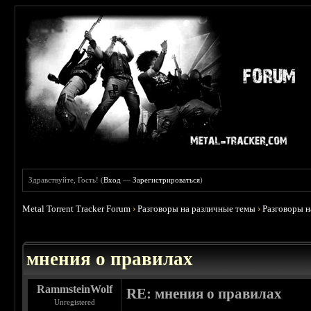
Здравствуйте, Гость! (
Вход
—
Зарегистрироваться
)
Metal Torrent Tracker Forum
›
Разговоры на различные темы
›
Разговоры 
 5
мнения о правилах
RammsteinWolf
RE: мнения о правилах
Unregistered