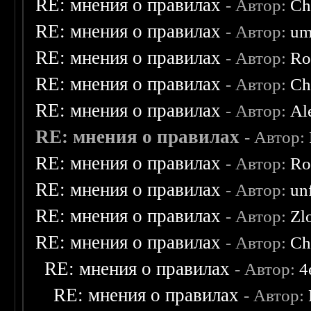
RE: мнения о правилах
- Автор:
Ch
RE: мнения о правилах
- Автор:
um
RE: мнения о правилах
- Автор:
Ro
RE: мнения о правилах
- Автор:
Ch
RE: мнения о правилах
- Автор:
Al
RE: мнения о правилах
- Автор:
RE: мнения о правилах
- Автор:
Ro
RE: мнения о правилах
- Автор:
un
RE: мнения о правилах
- Автор:
Zl
RE: мнения о правилах
- Автор:
Ch
RE: мнения о правилах
- Автор:
4
RE: мнения о правилах
- Автор: