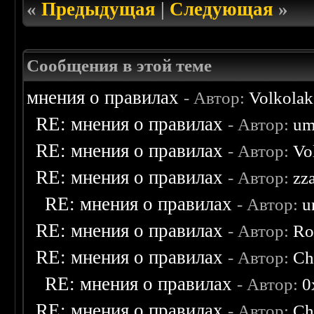
«
Предыдущая
|
Следующая
»
Сообщения в этой теме
мнения о правилах
- Автор:
Volkolak
RE: мнения о правилах
- Автор:
um
RE: мнения о правилах
- Автор:
Vo
RE: мнения о правилах
- Автор:
zz
RE: мнения о правилах
- Автор:
u
RE: мнения о правилах
- Автор:
Ro
RE: мнения о правилах
- Автор:
Ch
RE: мнения о правилах
- Автор:
0
RE: мнения о правилах
- Автор:
Ch