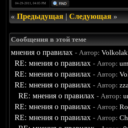
04-29-2011, 04:05 PM
«
Предыдущая
|
Следующая
»
Сообщения в этой теме
мнения о правилах
- Автор:
Volkolak
RE: мнения о правилах
- Автор:
um
RE: мнения о правилах
- Автор:
Vo
RE: мнения о правилах
- Автор:
zz
RE: мнения о правилах
- Автор:
u
RE: мнения о правилах
- Автор:
Ro
RE: мнения о правилах
- Автор:
Ch