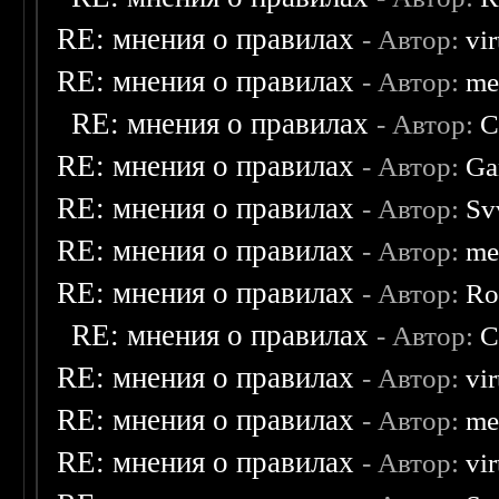
RE: мнения о правилах
- Автор:
vi
RE: мнения о правилах
- Автор:
me
RE: мнения о правилах
- Автор:
C
RE: мнения о правилах
- Автор:
Ga
RE: мнения о правилах
- Автор:
Sv
RE: мнения о правилах
- Автор:
me
RE: мнения о правилах
- Автор:
Ro
RE: мнения о правилах
- Автор:
C
RE: мнения о правилах
- Автор:
vi
RE: мнения о правилах
- Автор:
me
RE: мнения о правилах
- Автор:
vi