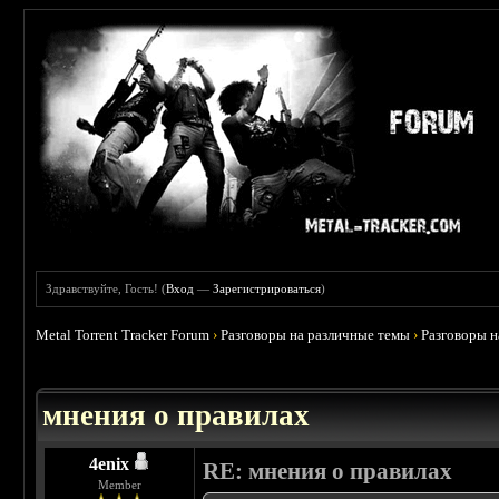
Здравствуйте, Гость! (
Вход
—
Зарегистрироваться
)
Metal Torrent Tracker Forum
›
Разговоры на различные темы
›
Разговоры 
 5
мнения о правилах
4enix
RE: мнения о правилах
Member