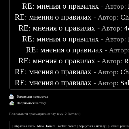
RE: мнения о правилах
- Автор:
RE: мнения о правилах
- Автор:
Ch
RE: мнения о правилах
- Автор:
4
RE: мнения о правилах
- Автор:
RE: мнения о правилах
- Автор
RE: мнения о правилах
- Автор:
R
RE: мнения о правилах
- Автор:
Ch
RE: мнения о правилах
- Автор:
Sa
Версия для просмотра
Подписаться на тему
Пользователи просматривают эту тему: 2 Гость(ей)
|
Обратная связь
|
Metal Torrent Tracker Forum
|
Вернуться к началу
|
|
Лёгкий режи