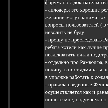
форум. но с доказательств
- аплодеры это хорошие р
желании могут заниматься
вопросы пользователей ( в 
неволить не буду
- прошу не преследовать Р
ребята хотели как лучше п
неадекватить и\или подстре
- отдельно про Рамволфа, 
покинуть пост админа. я н
в упряжке работать к сож
- правила введенные Фени
осуществляется как и раньш
пишите мне, подумаем. но 