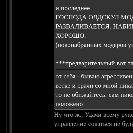
и последнее
ГОСПОДА ОЛДСКУЛ МОД
РАЗВАЛИВАЕТСЯ. НАБ
ХОРОШО.
(новонабранных модеров ув
***предварительный вот т
от себя - бываю агрессиве
ветке и срачи со мной ник
то не обижайтесь. сам нико
положено
Ну что ж...Удачи всему руко
управление соваться не буду