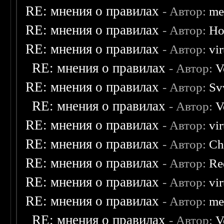
RE: мнения о правилах
- Автор:
me
RE: мнения о правилах
- Автор:
Ho
RE: мнения о правилах
- Автор:
vi
RE: мнения о правилах
- Автор:
V
RE: мнения о правилах
- Автор:
Sv
RE: мнения о правилах
- Автор:
V
RE: мнения о правилах
- Автор:
vi
RE: мнения о правилах
- Автор:
Ch
RE: мнения о правилах
- Автор:
Re
RE: мнения о правилах
- Автор:
vi
RE: мнения о правилах
- Автор:
me
RE: мнения о правилах
- Автор:
V