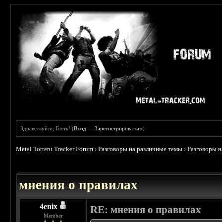
Здравствуйте, Гость! (
Вход
—
Зарегистрироваться
)
Metal Torrent Tracker Forum
›
Разговоры на различные темы
›
Разговоры 
 5
мнения о правилах
4enix
RE: мнения о правилах
Member