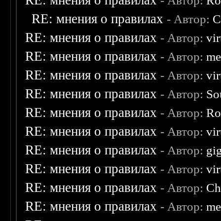
RE: мнения о правилах
- Автор:
Ro
RE: мнения о правилах
- Автор:
C
RE: мнения о правилах
- Автор:
vi
RE: мнения о правилах
- Автор:
me
RE: мнения о правилах
- Автор:
vi
RE: мнения о правилах
- Автор:
So
RE: мнения о правилах
- Автор:
Ro
RE: мнения о правилах
- Автор:
vi
RE: мнения о правилах
- Автор:
gi
RE: мнения о правилах
- Автор:
vi
RE: мнения о правилах
- Автор:
Ch
RE: мнения о правилах
- Автор:
me