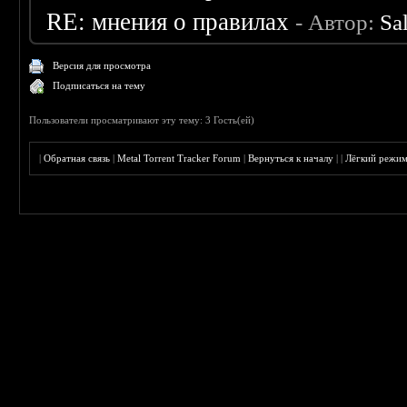
RE: мнения о правилах
- Автор:
Sa
Версия для просмотра
Подписаться на тему
Пользователи просматривают эту тему: 3 Гость(ей)
|
Обратная связь
|
Metal Torrent Tracker Forum
|
Вернуться к началу
|
|
Лёгкий режи