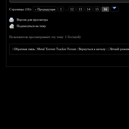
Страницы (16):
« Предыдущая
1
...
12
13
14
15
16
Версия для просмотра
Подписаться на тему
Пользователи просматривают эту тему: 1 Гость(ей)
|
Обратная связь
|
Metal Torrent Tracker Forum
|
Вернуться к началу
|
|
Лёгкий режи