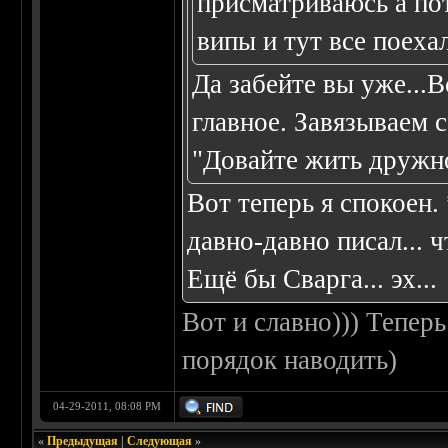
присматриваюсь а пот
випы и тут все поехал
Да забейте вы уже...В
главное. Завязываем 
"Довайте жить дружн
Вот теперь я спокоен
давно-давно писал...
Ещё бы Сварга... эх...
Вот и славно))) Тепер
порядок наводить)
04-29-2011, 08:08 PM
«
Предыдущая
|
Следующая
»