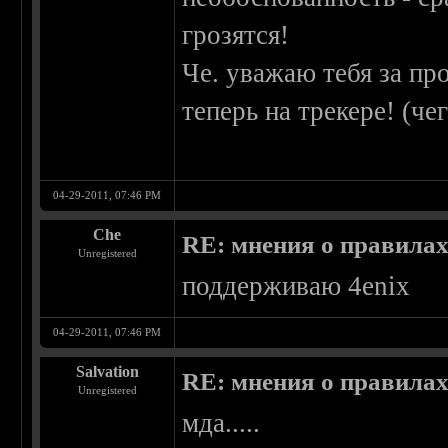
грозятся!
Че. уважаю тебя за пр
теперь на трекере! (че
04-29-2011, 07:46 PM
Che
RE: мнения о правила
Unregistered
поддерживаю 4enix
04-29-2011, 07:46 PM
Salvation
RE: мнения о правила
Unregistered
мда.....