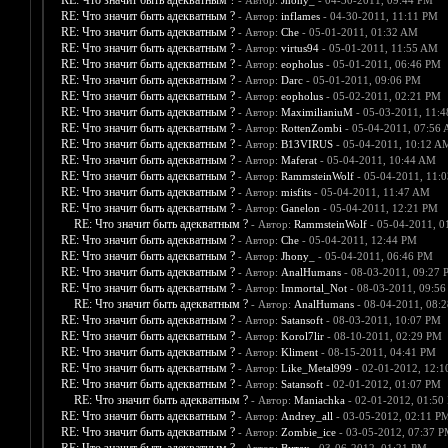
RE: Что значит быть адекватным ?
- Автор:
Jhony_
- 04-30-2011, 09:44 PM
RE: Что значит быть адекватным ?
- Автор:
inflames
- 04-30-2011, 11:11 PM
RE: Что значит быть адекватным ?
- Автор:
Che
- 05-01-2011, 01:32 AM
RE: Что значит быть адекватным ?
- Автор:
virtus94
- 05-01-2011, 11:55 AM
RE: Что значит быть адекватным ?
- Автор:
eopholus
- 05-01-2011, 06:46 PM
RE: Что значит быть адекватным ?
- Автор:
Darc
- 05-01-2011, 09:06 PM
RE: Что значит быть адекватным ?
- Автор:
eopholus
- 05-02-2011, 02:21 PM
RE: Что значит быть адекватным ?
- Автор:
MaximilianiuM
- 05-03-2011, 11:
RE: Что значит быть адекватным ?
- Автор:
RottenZombi
- 05-04-2011, 07:56
RE: Что значит быть адекватным ?
- Автор:
B13VIRUS
- 05-04-2011, 10:12 A
RE: Что значит быть адекватным ?
- Автор:
Maferat
- 05-04-2011, 10:44 AM
RE: Что значит быть адекватным ?
- Автор:
RammsteinWolf
- 05-04-2011, 11:
RE: Что значит быть адекватным ?
- Автор:
misfits
- 05-04-2011, 11:47 AM
RE: Что значит быть адекватным ?
- Автор:
Ganelon
- 05-04-2011, 12:21 PM
RE: Что значит быть адекватным ?
- Автор:
RammsteinWolf
- 05-04-2011, 0
RE: Что значит быть адекватным ?
- Автор:
Che
- 05-04-2011, 12:44 PM
RE: Что значит быть адекватным ?
- Автор:
Jhony_
- 05-04-2011, 06:46 PM
RE: Что значит быть адекватным ?
- Автор:
AnalHumans
- 08-03-2011, 09:27 
RE: Что значит быть адекватным ?
- Автор:
Immortal_Not
- 08-03-2011, 09:5
RE: Что значит быть адекватным ?
- Автор:
AnalHumans
- 08-04-2011, 08:
RE: Что значит быть адекватным ?
- Автор:
Satansoft
- 08-03-2011, 10:07 PM
RE: Что значит быть адекватным ?
- Автор:
Korol7lir
- 08-10-2011, 02:29 PM
RE: Что значит быть адекватным ?
- Автор:
Kliment
- 08-15-2011, 04:41 PM
RE: Что значит быть адекватным ?
- Автор:
Like_Metal999
- 02-01-2012, 12:
RE: Что значит быть адекватным ?
- Автор:
Satansoft
- 02-01-2012, 01:07 PM
RE: Что значит быть адекватным ?
- Автор:
Maniachka
- 02-01-2012, 01:50
RE: Что значит быть адекватным ?
- Автор:
Andrey_all
- 03-05-2012, 02:11 P
RE: Что значит быть адекватным ?
- Автор:
Zombie_ice
- 03-05-2012, 07:37 