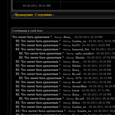
04-30-2011, 09:41 PM
«
Предыдущая
|
Следующая
»
Сообщения в этой теме
Что значит быть адекватным ?
- Автор:
Jhony_
- 04-30-2011, 02:59 PM
RE: Что значит быть адекватным ?
- Автор:
Zombie_ice
- 04-30-2011, 03:01 
RE: Что значит быть адекватным ?
- Автор:
0х255
- 04-30-2011, 03:05 PM
RE: Что значит быть адекватным ?
- Автор:
Immortal_Not
- 04-30-2011, 03:1
RE: Что значит быть адекватным ?
- Автор:
sasha_metallrof
- 04-30-2011, 0
RE: Что значит быть адекватным ?
- Автор:
Munkie
- 04-30-2011, 07:09 PM
RE: Что значит быть адекватным ?
- Автор:
Jhony_
- 04-30-2011, 03:20 PM
RE: Что значит быть адекватным ?
- Автор:
Nihilist
- 04-30-2011, 03:25 PM
RE: Что значит быть адекватным ?
- Автор:
Jhony_
- 04-30-2011, 03:28 PM
RE: Что значит быть адекватным ?
- Автор:
Ro-neF
- 04-30-2011, 03:58 PM
RE: Что значит быть адекватным ?
- Автор:
317d
- 04-30-2011, 05:33 PM
RE: Что значит быть адекватным ?
- Автор:
Ro-neF
- 04-30-2011, 05:56 PM
RE: Что значит быть адекватным ?
- Автор:
AtomicBlast
- 04-30-2011, 06:28 
RE: Что значит быть адекватным ?
- Автор:
lotosti
- 04-30-2011, 07:11 PM
RE: Что значит быть адекватным ?
- Автор:
Jhony_
- 04-30-2011, 07:44 PM
RE: Что значит быть адекватным ?
- Автор:
Ro-neF
- 04-30-2011, 09:36 PM
RE: Что значит быть адекватным ?
- Автор:
Helion
- 04-30-2011, 08:31 PM
RE: Что значит быть адекватным ?
- Автор:
Zombie_ice
- 04-30-2011, 09:28 
RE: Что значит быть адекватным ?
- Автор:
Zombie_ice
- 04-30-2011, 09: