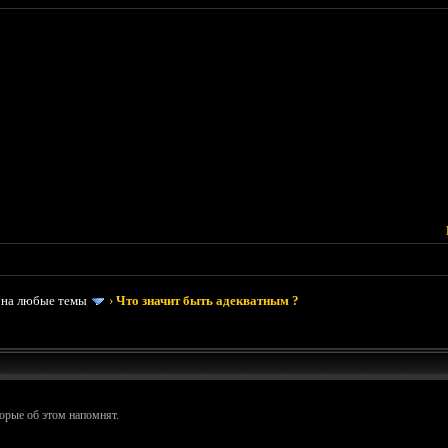
 на любые темы
›
Что значит быть адекватным ?
орые об этом напомнят.