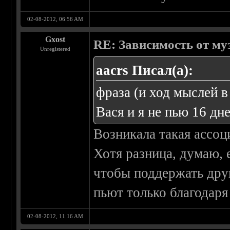
02-08-2012, 06:56 AM
Gxost
RE: Зависимость от м
Unregistered
aacrs Писал(а):
фраза (и ход мыслей в
Вася и я не пью 16 дне
Возникала такая ассо
Хотя разница, думаю, 
чтобы поддержать друг
пьют только благодаря
02-08-2012, 11:16 AM