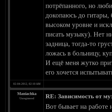
потрёпанного, но люби
докопаюсь до гитары, 
высоком уровне и искл
писать музыку). Нет н
задница, тогда-то гру
ложась в больницу, куп
И ещё меня жутко прит
его хочется испытыват
02-04-2012, 02:10 AM
Maniachka
RE: Зависимость от м
Unregistered
Вот бывает на работе