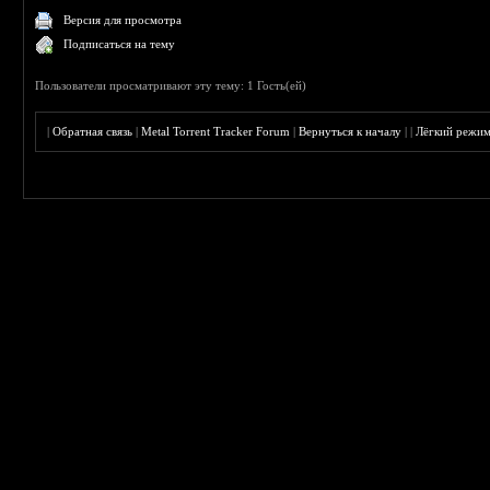
Версия для просмотра
Подписаться на тему
Пользователи просматривают эту тему: 1 Гость(ей)
|
Обратная связь
|
Metal Torrent Tracker Forum
|
Вернуться к началу
|
|
Лёгкий режи