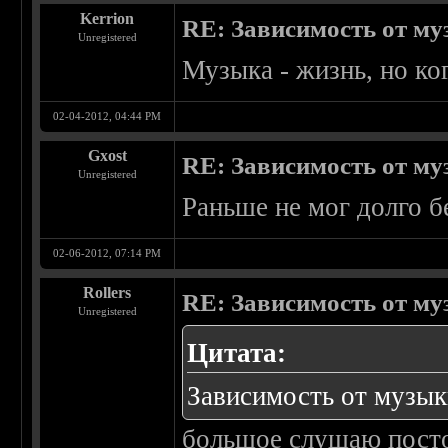
Kerrion
RE: Зависимость от м
Unregistered
Музыка - жизнь, но ко
02-04-2012, 04:44 PM
Gxost
RE: Зависимость от м
Unregistered
Раньше не мог долго б
02-06-2012, 07:14 PM
Rollers
RE: Зависимость от м
Unregistered
Цитата:
Зависимость от музы
большое слушаю пост