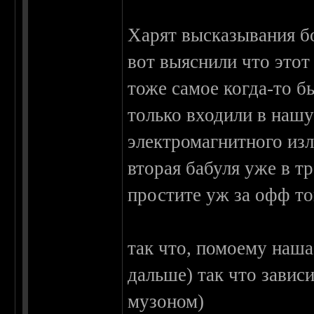
Харят высказывания бо
вот выяснили что этот 
тоже самое когда-то б
только входили в нашу
электромагнитного изл
вторая бабуля уже в т
простите уж за офф то
так что, помоему наша
дальше) так что завис
музоном)