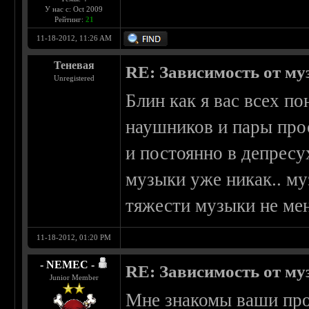
У нас с: Oct 2009
Рейтинг:
21
11-18-2012, 11:26 AM
Теневая
RE: Зависимость от м
Unregistered
Блин как я вас всех п
наушников и пары прос
и постоянно в депресух
музыки уже никак.. муз
тяжести музыки не мен
11-18-2012, 01:20 PM
- NEMEC -
RE: Зависимость от м
Junior Member
Мне знакомы ваши пр