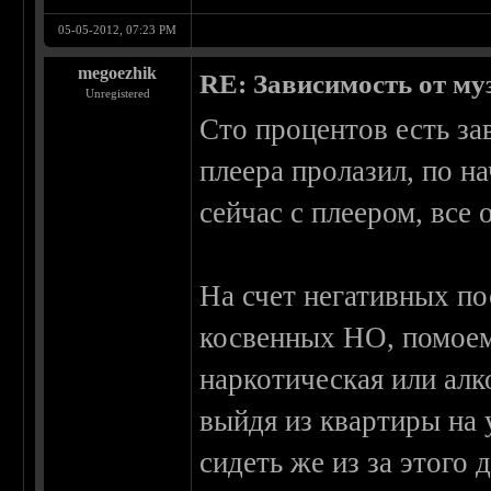
05-05-2012, 07:23 PM
megoezhik
RE: Зависимость от м
Unregistered
Сто процентов есть за
плеера пролазил, по н
сейчас с плеером, все 
На счет негативных по
косвенных НО, помоем
наркотическая или алк
выйдя из квартиры на 
сидеть же из за этого 