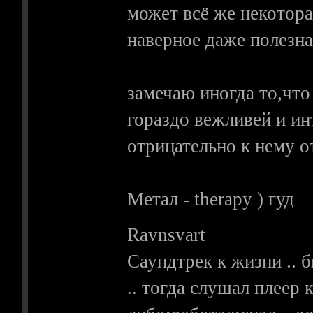
может всё же некотора
наверное даже полезна
замечаю иногда то,чт
гораздо вежливей и и
отрицательно к нему о
Метал - therapy ) гуд
Ravnsvart
Саундтрек к жизни .. б
.. тогда слушал плеер 