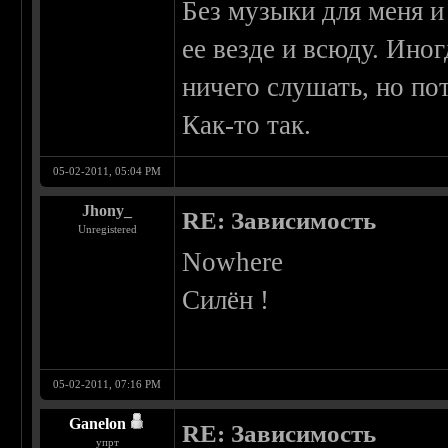
Без музыки для меня и
ее везде и всюду. Ино
ничего слушать, но по
Как-то так.
05-02-2011, 05:04 PM
Jhony_
RE: Зависимость
Unregistered
Nowhere
Силён !
05-02-2011, 07:16 PM
Ganelon
RE: Зависимость
упрт