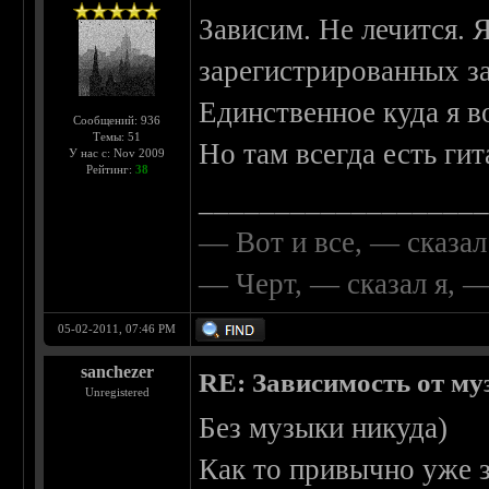
Зависим. Не лечится. 
зарегистрированных з
Единственное куда я в
Сообщений: 936
Темы: 51
Но там всегда есть гит
У нас с: Nov 2009
Рейтинг:
38
__________________
— Вот и все, — сказал
— Черт, — сказал я, 
05-02-2011, 07:46 PM
sanchezer
RE: Зависимость от м
Unregistered
Без музыки никуда)
Как то привычно уже з