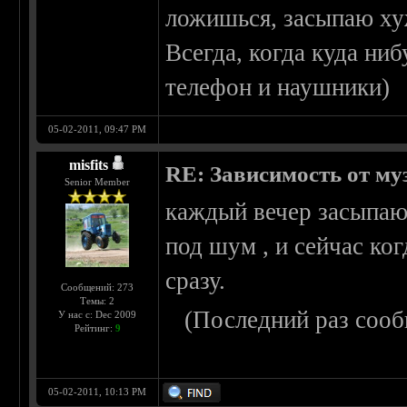
ложишься, засыпаю ху
Всегда, когда куда ниб
телефон и наушники)
05-02-2011, 09:47 PM
misfits
RE: Зависимость от м
Senior Member
каждый вечер засыпаю 
под шум , и сейчас ко
сразу.
Сообщений: 273
Темы: 2
(Последний раз сооб
У нас с: Dec 2009
Рейтинг:
9
05-02-2011, 10:13 PM