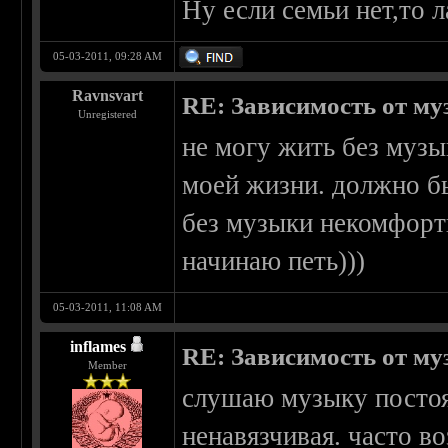
Ну если семьи нет,то 
05-03-2011, 09:28 AM
Ravnsvart
RE: Зависимость от м
Unregistered
не могу жить без музы
моей жизни. должно бы
без музыки некомфортн
начинаю петь)))
05-03-2011, 11:08 AM
inflames
RE: Зависимость от м
Member
слушаю музыку постоя
ненавязчивая. часто во