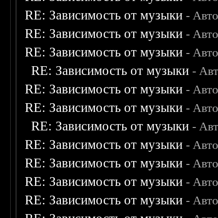
RE: Зависимость от музыки
- Авт
RE: Зависимость от музыки
- Авт
RE: Зависимость от музыки
- Авт
RE: Зависимость от музыки
- Ав
RE: Зависимость от музыки
- Авт
RE: Зависимость от музыки
- Авт
RE: Зависимость от музыки
- Ав
RE: Зависимость от музыки
- Авт
RE: Зависимость от музыки
- Авт
RE: Зависимость от музыки
- Авт
RE: Зависимость от музыки
- Авт