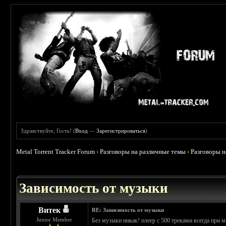
Здравствуйте, Гость! (
Вход
—
Зарегистрироваться
)
Metal Torrent Tracker Forum
›
Разговоры на различные темы
›
Разговоры 
 5
Зависимость от музыки
Витек
RE: Зависимость от музыки
Junior Member
Без музыки никак! плеер с 500 треками всегда при м