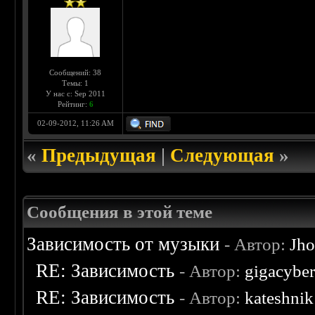
Сообщений: 38
Темы: 1
У нас с: Sep 2011
Рейтинг:
6
02-09-2012, 11:26 AM
«
Предыдущая
|
Следующая
»
Сообщения в этой теме
Зависимость от музыки
- Автор:
Jh
RE: Зависимость
- Автор:
gigacybe
RE: Зависимость
- Автор:
kateshnik