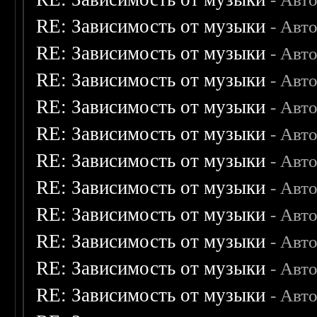
RE: Зависимость от музыки
- Авт
RE: Зависимость от музыки
- Авт
RE: Зависимость от музыки
- Авт
RE: Зависимость от музыки
- Авт
RE: Зависимость от музыки
- Авт
RE: Зависимость от музыки
- Авт
RE: Зависимость от музыки
- Авт
RE: Зависимость от музыки
- Авт
RE: Зависимость от музыки
- Авт
RE: Зависимость от музыки
- Авт
RE: Зависимость от музыки
- Авт