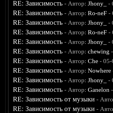
RE: Зависимость
- Автор:
Jhony_
- 
RE: Зависимость
- Автор:
Ro-neF
- 
RE: Зависимость
- Автор:
Jhony_
- 
RE: Зависимость
- Автор:
Ro-neF
- 
RE: Зависимость
- Автор:
Jhony_
- 
RE: Зависимость
- Автор:
chewing
-
RE: Зависимость
- Автор:
Che
- 05-
RE: Зависимость
- Автор:
Nowhere
RE: Зависимость
- Автор:
Jhony_
- 
RE: Зависимость
- Автор:
Ganelon
-
RE: Зависимость от музыки
- Авт
RE: Зависимость от музыки
- Авт