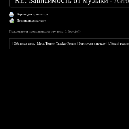
RE: Зависимость от музыки
- Авт
Версия для просмотра
Подписаться на тему
Пользователи просматривают эту тему: 1 Гость(ей)
|
Обратная связь
|
Metal Torrent Tracker Forum
|
Вернуться к началу
|
|
Лёгкий режи