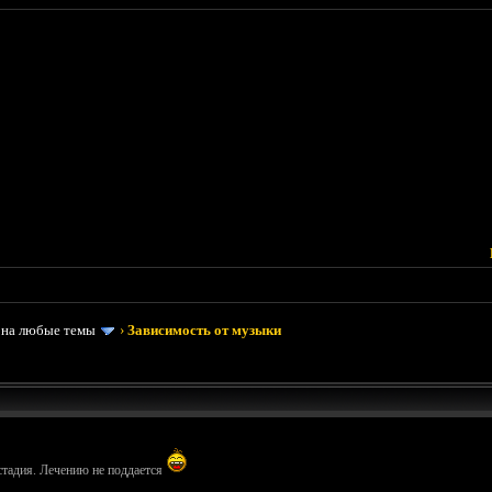
 на любые темы
›
Зависимость от музыки
стадия. Лечению не поддается