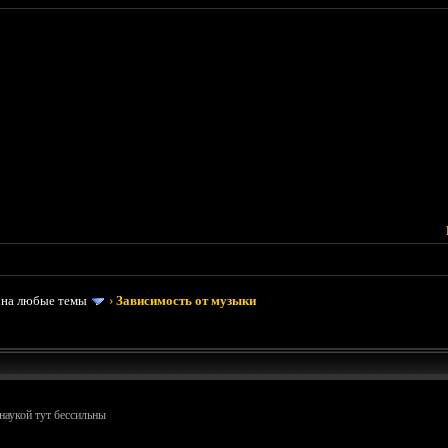
 на любые темы
›
Зависимость от музыки
 наукой тут бессильны