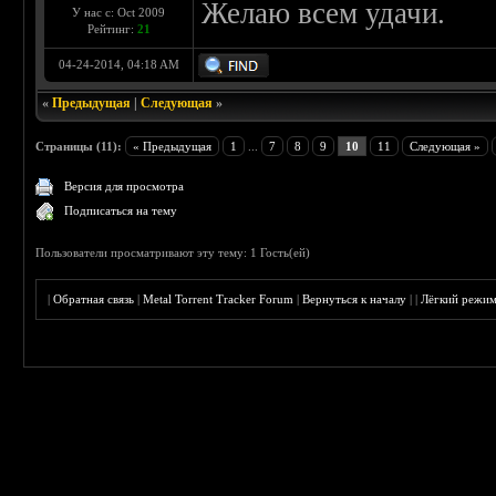
Желаю всем удачи.
У нас с: Oct 2009
Рейтинг:
21
04-24-2014, 04:18 AM
«
Предыдущая
|
Следующая
»
Страницы (11):
« Предыдущая
1
...
7
8
9
10
11
Следующая »
Версия для просмотра
Подписаться на тему
Пользователи просматривают эту тему: 1 Гость(ей)
|
Обратная связь
|
Metal Torrent Tracker Forum
|
Вернуться к началу
|
|
Лёгкий режи