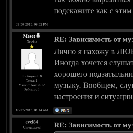
подскажите как с этим
09-30-2013, 09:32 PM
Meset
RE: Зависимость от м
Newbie
Лично я нахожу в ЛЮБ
Иногда хочется слушат
хорошего подзатыльни
Сообщений: 8
Темы: 1
музыку. Вообщем, слу
У нас с: Nov 2012
Рейтинг:
0
настроения и ситуации
10-27-2013, 01:14 AM
evel84
RE: Зависимость от м
Unregistered