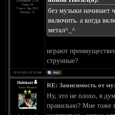
Сообщений: 1,102
Темы: 34
У нас с: Apr 2011
без музыки начинает ч
Рейтинг:
40
включить. а когда вкл
метал^_^
играют преимуществен
струнные?
02-18-2013, 07:52 AM
Holokozt
RE: Зависимость от м
Junior Member
Ну, это не плохо, я д
правильно? Мне тоже 