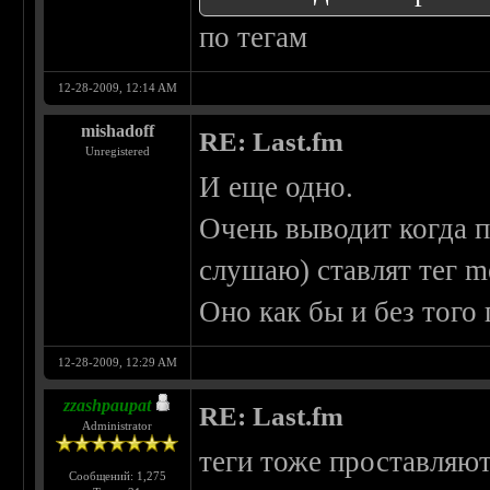
по тегам
12-28-2009, 12:14 AM
mishadoff
RE: Last.fm
Unregistered
И еще одно.
Очень выводит когда п
слушаю) ставлят тег me
Оно как бы и без того 
12-28-2009, 12:29 AM
zzashpaupat
RE: Last.fm
Administrator
теги тоже проставляют
Сообщений: 1,275