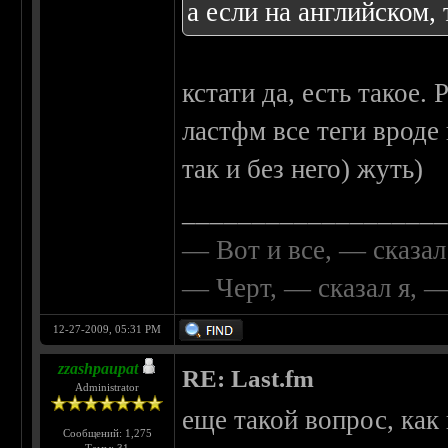
а если на английском, 
кстати да, есть такое.
ластфм все теги вроде
так и без него) жуть)
__________________
— Вот и все, — сказал
— Черт, — сказал я, 
12-27-2009, 05:31 PM
zzashpaupat
RE: Last.fm
Administrator
еще такой вопрос, как
Сообщений: 1,275