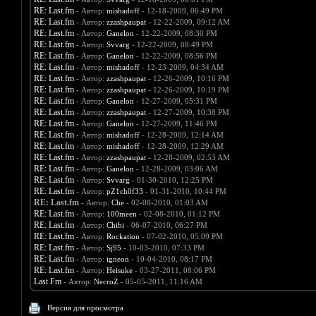
RE: Last.fm
- Автор:
mishadoff
- 12-18-2009, 06:49 PM
RE: Last.fm
- Автор:
zzashpaupat
- 12-22-2009, 09:12 AM
RE: Last.fm
- Автор:
Ganelon
- 12-22-2009, 08:30 PM
RE: Last.fm
- Автор:
Svvarg
- 12-22-2009, 08:49 PM
RE: Last.fm
- Автор:
Ganelon
- 12-22-2009, 08:56 PM
RE: Last.fm
- Автор:
mishadoff
- 12-23-2009, 04:34 AM
RE: Last.fm
- Автор:
zzashpaupat
- 12-26-2009, 10:16 PM
RE: Last.fm
- Автор:
zzashpaupat
- 12-26-2009, 10:19 PM
RE: Last.fm
- Автор:
Ganelon
- 12-27-2009, 05:31 PM
RE: Last.fm
- Автор:
zzashpaupat
- 12-27-2009, 10:38 PM
RE: Last.fm
- Автор:
Ganelon
- 12-27-2009, 11:46 PM
RE: Last.fm
- Автор:
mishadoff
- 12-28-2009, 12:14 AM
RE: Last.fm
- Автор:
mishadoff
- 12-28-2009, 12:29 AM
RE: Last.fm
- Автор:
zzashpaupat
- 12-28-2009, 02:53 AM
RE: Last.fm
- Автор:
Ganelon
- 12-28-2009, 03:06 AM
RE: Last.fm
- Автор:
Svvarg
- 01-30-2010, 12:25 PM
RE: Last.fm
- Автор:
pZ1ch0f33
- 01-31-2010, 10:44 PM
RE: Last.fm
- Автор:
Che
- 02-08-2010, 01:03 AM
RE: Last.fm
- Автор:
100meen
- 02-08-2010, 01:12 PM
RE: Last.fm
- Автор:
Chibi
- 06-07-2010, 06:27 PM
RE: Last.fm
- Автор:
Rockation
- 07-02-2010, 05:09 PM
RE: Last.fm
- Автор:
Sj95
- 10-03-2010, 07:33 PM
RE: Last.fm
- Автор:
igneon
- 10-04-2010, 08:17 PM
RE: Last.fm
- Автор:
Heisuke
- 03-27-2011, 08:06 PM
Last Fm
- Автор:
NecroZ
- 05-05-2011, 11:16 AM
Версия для просмотра