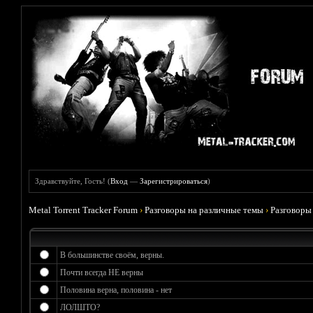
Здравствуйте, Гость! (
Вход
—
Зарегистрироваться
)
Metal Torrent Tracker Forum
›
Разговоры на различные темы
›
Разговоры
В большинстве своём, верны.
Почти всегда НЕ верны
Половина верна, половина - нет
ЛОЛШТО?