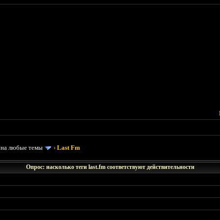
 на любые темы
›
Last Fm
Опрос: насколько теги last.fm соответствуют действительности