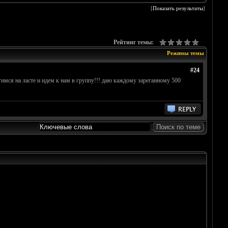
[
Показать результаты
]
Рейтинг темы:
Режимы темы
#24
егимся на ласте и идем к нам в группу!!! даю каждому зареганному 500