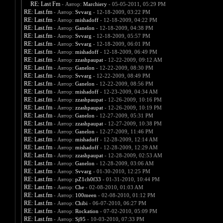
RE: Last Fm
- Автор:
Marchiery
- 05-05-2011, 05:29 PM
RE: Last.fm
- Автор:
Svvarg
- 12-18-2009, 03:22 PM
RE: Last.fm
- Автор:
mishadoff
- 12-18-2009, 04:22 PM
RE: Last.fm
- Автор:
Ganelon
- 12-18-2009, 04:38 PM
RE: Last.fm
- Автор:
Svvarg
- 12-18-2009, 05:57 PM
RE: Last.fm
- Автор:
Svvarg
- 12-18-2009, 06:01 PM
RE: Last.fm
- Автор:
mishadoff
- 12-18-2009, 06:49 PM
RE: Last.fm
- Автор:
zzashpaupat
- 12-22-2009, 09:12 AM
RE: Last.fm
- Автор:
Ganelon
- 12-22-2009, 08:30 PM
RE: Last.fm
- Автор:
Svvarg
- 12-22-2009, 08:49 PM
RE: Last.fm
- Автор:
Ganelon
- 12-22-2009, 08:56 PM
RE: Last.fm
- Автор:
mishadoff
- 12-23-2009, 04:34 AM
RE: Last.fm
- Автор:
zzashpaupat
- 12-26-2009, 10:16 PM
RE: Last.fm
- Автор:
zzashpaupat
- 12-26-2009, 10:19 PM
RE: Last.fm
- Автор:
Ganelon
- 12-27-2009, 05:31 PM
RE: Last.fm
- Автор:
zzashpaupat
- 12-27-2009, 10:38 PM
RE: Last.fm
- Автор:
Ganelon
- 12-27-2009, 11:46 PM
RE: Last.fm
- Автор:
mishadoff
- 12-28-2009, 12:14 AM
RE: Last.fm
- Автор:
mishadoff
- 12-28-2009, 12:29 AM
RE: Last.fm
- Автор:
zzashpaupat
- 12-28-2009, 02:53 AM
RE: Last.fm
- Автор:
Ganelon
- 12-28-2009, 03:06 AM
RE: Last.fm
- Автор:
Svvarg
- 01-30-2010, 12:25 PM
RE: Last.fm
- Автор:
pZ1ch0f33
- 01-31-2010, 10:44 PM
RE: Last.fm
- Автор:
Che
- 02-08-2010, 01:03 AM
RE: Last.fm
- Автор:
100meen
- 02-08-2010, 01:12 PM
RE: Last.fm
- Автор:
Chibi
- 06-07-2010, 06:27 PM
RE: Last.fm
- Автор:
Rockation
- 07-02-2010, 05:09 PM
RE: Last.fm
- Автор:
Sj95
- 10-03-2010, 07:33 PM