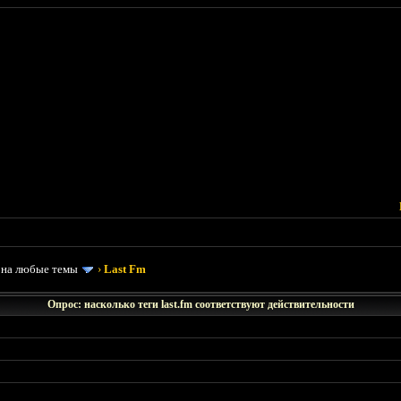
 на любые темы
›
Last Fm
Опрос: насколько теги last.fm соответствуют действительности