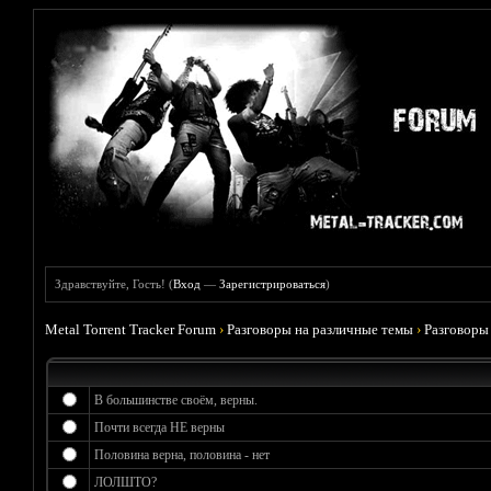
Здравствуйте, Гость! (
Вход
—
Зарегистрироваться
)
Metal Torrent Tracker Forum
›
Разговоры на различные темы
›
Разговоры
В большинстве своём, верны.
Почти всегда НЕ верны
Половина верна, половина - нет
ЛОЛШТО?