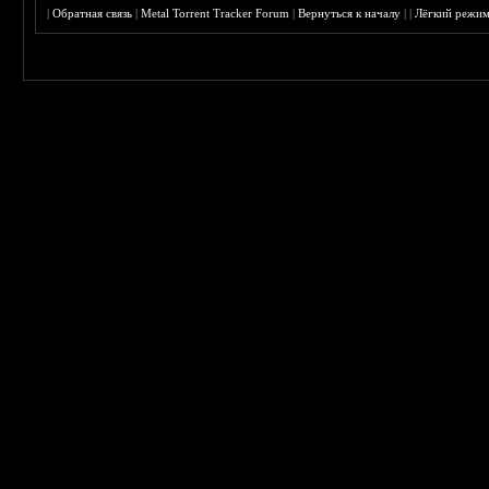
|
Обратная связь
|
Metal Torrent Tracker Forum
|
Вернуться к началу
|
|
Лёгкий режи