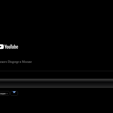
нского Disgorge в Москве
ющая »