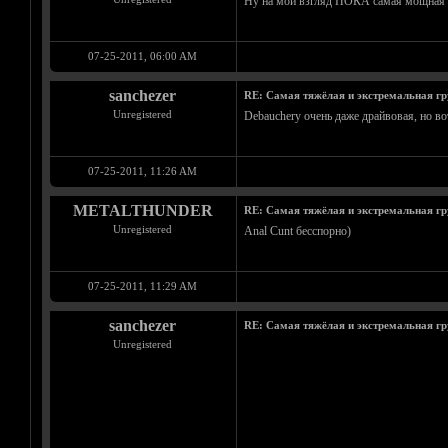
Ну на мой взгляд ПОКА самая мощная эт
07-25-2011, 06:00 AM
sanchezer
RE: Самая тяжёлая и экстремальная гр
Unregistered
Debauchery очень даже драйвовая, но в
07-25-2011, 11:26 AM
METALTHUNDER
RE: Самая тяжёлая и экстремальная гр
Unregistered
Anal Cunt бесспорно)
07-25-2011, 11:29 AM
sanchezer
RE: Самая тяжёлая и экстремальная гр
Unregistered