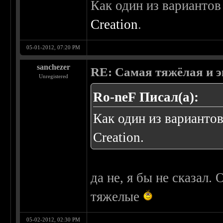
Как один из варианто
Creation
.
05-01-2012, 07:20 PM
sanchezer
RE: Самая тяжёлая и 
Unregistered
Ro-neF Писал(а):
Как один из варианто
Creation
.
да не, я бы не сказал.
тяжелые
05-02-2012, 02:30 PM