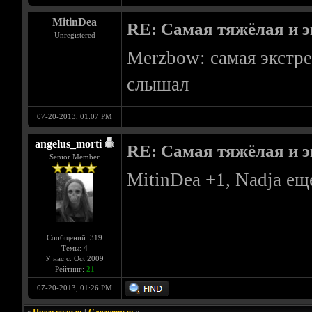
MitinDea
RE: Самая тяжёлая и 
Unregistered
Merzbow: самая экстре
слышал
07-20-2013, 01:07 PM
angelus_morti
RE: Самая тяжёлая и 
Senior Member
MitinDea +1, Nadja еще
Сообщений: 319
Темы: 4
У нас с: Oct 2009
Рейтинг:
21
07-20-2013, 01:26 PM