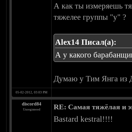
А как ты измеряешь тя
тяжелее группы "у" ?
Alex14 Писал(а):
А у какого барабанщи
Думаю у Тим Янга из 
05-02-2012, 03:03 PM
discord84
RE: Самая тяжёлая и 
Unregistered
Bastard kestral!!!!