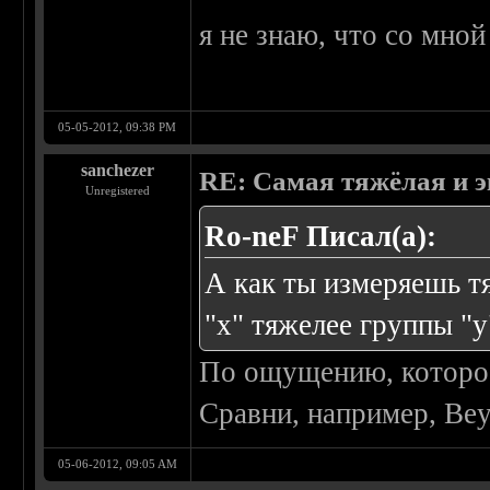
я не знаю, что со мно
05-05-2012, 09:38 PM
sanchezer
RE: Самая тяжёлая и 
Unregistered
Ro-neF Писал(а):
А как ты измеряешь т
"х" тяжелее группы "у
По ощущению, которое
Сравни, например, Beyo
05-06-2012, 09:05 AM