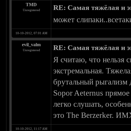
TMD
RE: Самая тяжёлая и 
Unregistered
может слипаки..всетак
10-10-2012, 07:01 AM
evil_valm
RE: Самая тяжёлая и 
Unregistered
Я считаю, что нельзя с
экстремальная. Тяжелая
брутальный рыгализм 
Sopor Aeternus прямое
легко слушать, особен
это The Berzerker. И
10-10-2012, 11:17 AM